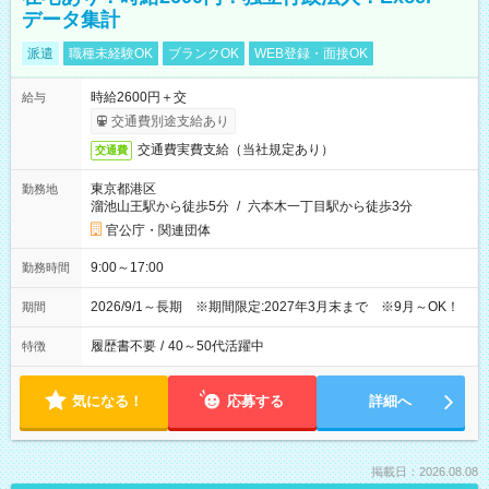
データ集計
派遣
職種未経験OK
ブランクOK
WEB登録・面接OK
時給2600円＋交
給与
交通費別途支給あり
交通費実費支給（当社規定あり）
交通費
東京都港区
勤務地
溜池山王駅から徒歩5分
/
六本木一丁目駅から徒歩3分
官公庁・関連団体
9:00～17:00
勤務時間
2026/9/1～長期 ※期間限定:2027年3月末まで ※9月～OK！
期間
履歴書不要
/
40～50代活躍中
特徴
気になる！
応募する
詳細へ
掲載日：2026.08.08