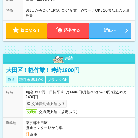
週1日からOK / 日払いOK / 副業・WワークOK / 10名以上の大量
特徴
募集
気になる！
応募する
詳細へ
未読
大田区！軽作業！時給1800円
派遣
職種未経験OK
ブランクOK
時給1800円 日額平均1万4400円/月額30万2400円/残込39万
給与
2400円
交通費別途支給あり
交通費支給（規定あり）
交通費
東京都大田区
勤務地
流通センター駅から車
倉庫