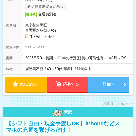
交通費別途支給あり
交通費別途
交通費
東京都目黒区
勤務地
目黒駅から徒歩4分
IT・Web・通信
9:00～18:00
勤務時間
2026/8/20～長期 ※1年の予定(延長の可能性有) ※8月～OK！
期間
履歴書不要
/
40～50代活躍中
/
服装自由
特徴
気になる！
応募する
詳細へ
掲載日：2026.08.07
未読
【シフト自由・現金手渡しOK】iPhoneなどス
マホの充電を繋げるだけ！