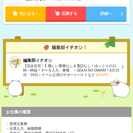
気になる！
応募する
詳細へ
編集部イチオシ
【完全在宅！】難しい業務なし＆電話なし！ゆっくりの11
時～時短＊データ入力・事務、＜SEKAI NO OWARI＊8月15
日・16日＞ドーム公演のサポートバイトなど
(8/7UP!)
お仕事の概要
・受発注業務
・伝票入力、納期調整