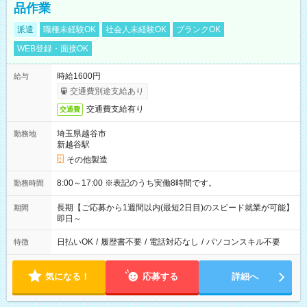
品作業
派遣
職種未経験OK
社会人未経験OK
ブランクOK
WEB登録・面接OK
時給1600円
給与
交通費別途支給あり
交通費支給有り
交通費
埼玉県越谷市
勤務地
新越谷駅
その他製造
8:00～17:00 ※表記のうち実働8時間です。
勤務時間
長期【ご応募から1週間以内(最短2日目)のスピード就業が可能】
期間
即日～
日払いOK
/
履歴書不要
/
電話対応なし
/
パソコンスキル不要
特徴
気になる！
応募する
詳細へ