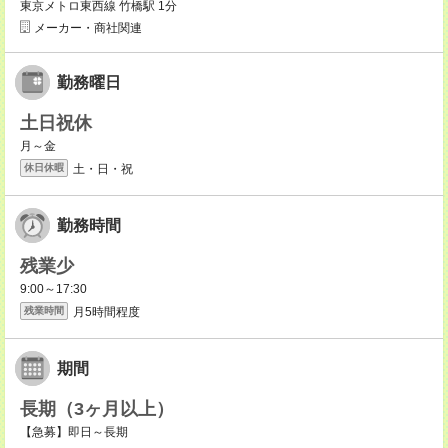
東京メトロ東西線 竹橋駅 1分
メーカー・商社関連
勤務曜日
土日祝休
月～金
土・日・祝
休日休暇
勤務時間
残業少
9:00～17:30
月5時間程度
残業時間
期間
長期（3ヶ月以上）
【急募】即日～長期