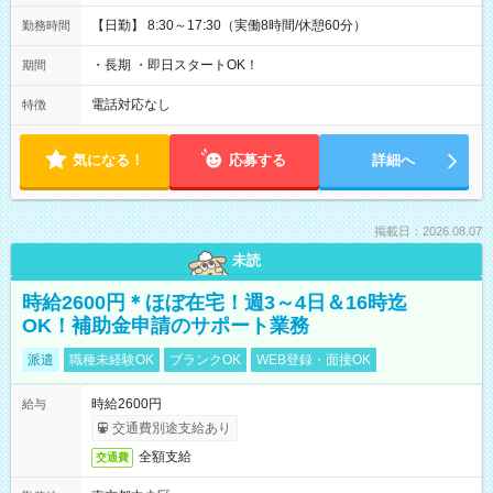
【日勤】 8:30～17:30（実働8時間/休憩60分）
勤務時間
・長期 ・即日スタートOK！
期間
電話対応なし
特徴
気になる！
応募する
詳細へ
掲載日：2026.08.07
未読
時給2600円＊ほぼ在宅！週3～4日＆16時迄
OK！補助金申請のサポート業務
派遣
職種未経験OK
ブランクOK
WEB登録・面接OK
時給2600円
給与
交通費別途支給あり
全額支給
交通費