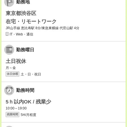
勤務地
東京都渋谷区
在宅・リモートワーク
JR山手線 恵比寿駅 8分/東急東横線 代官山駅 4分
IT・Web・通信
勤務曜日
土日祝休
月～金
土・日・祝日
休日休暇
勤務時間
5ｈ以内OK / 残業少
10:00～19:00
5H/月程度
残業時間