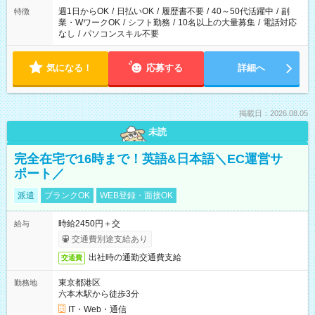
週1日からOK
/
日払いOK
/
履歴書不要
/
40～50代活躍中
/
副
特徴
業・WワークOK
/
シフト勤務
/
10名以上の大量募集
/
電話対応
なし
/
パソコンスキル不要
気になる！
応募する
詳細へ
掲載日：2026.08.05
未読
完全在宅で16時まで！英語&日本語＼EC運営サ
ポート／
派遣
ブランクOK
WEB登録・面接OK
時給2450円＋交
給与
交通費別途支給あり
出社時の通勤交通費支給
交通費
東京都港区
勤務地
六本木駅から徒歩3分
IT・Web・通信