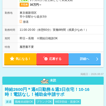
1ヶ月3万円を上限として実費支給
交通費
30万円～
月収例
東京都新宿区
勤務地
市ケ谷駅から徒歩3分
放送
11:00-20:00（休憩60分）実働8時間（残業少なめ！）
勤務時間
即日～長期 ※開始日相談OK
期間
履歴書不要
特徴
気になる！
応募する
詳細へ
掲載日：2026.08.07
未読
時給2600円＊週4日勤務＆週3日在宅！10-16
時！電話なし！補助金申請サポ
派遣
職種未経験OK
ブランクOK
WEB登録・面接OK