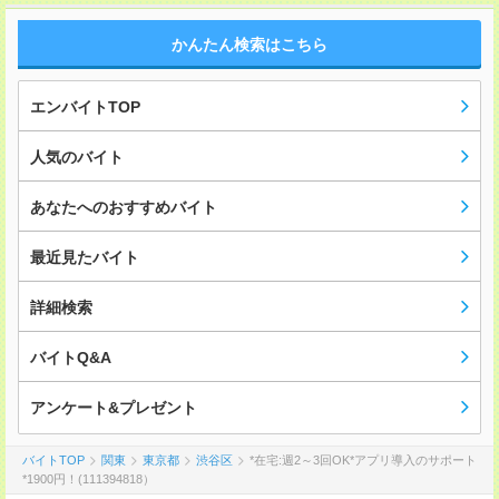
かんたん検索はこちら
エンバイトTOP
人気のバイト
あなたへのおすすめバイト
最近見たバイト
詳細検索
バイトQ&A
アンケート&プレゼント
バイトTOP
関東
東京都
渋谷区
*在宅:週2～3回OK*アプリ導入のサポート
*1900円！(111394818）