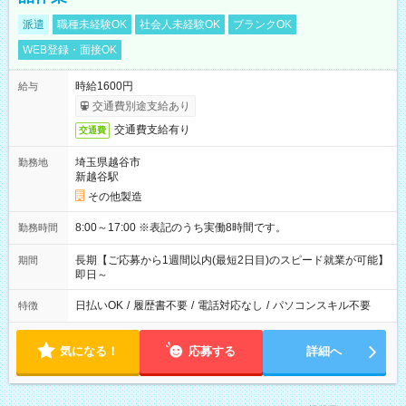
派遣
職種未経験OK
社会人未経験OK
ブランクOK
WEB登録・面接OK
時給1600円
給与
交通費別途支給あり
交通費支給有り
交通費
埼玉県越谷市
勤務地
新越谷駅
その他製造
8:00～17:00 ※表記のうち実働8時間です。
勤務時間
長期【ご応募から1週間以内(最短2日目)のスピード就業が可能】
期間
即日～
日払いOK
/
履歴書不要
/
電話対応なし
/
パソコンスキル不要
特徴
気になる！
応募する
詳細へ