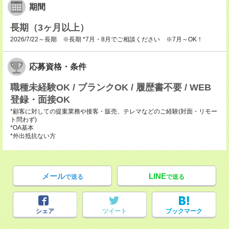
期間
長期（3ヶ月以上）
2026/7/22～長期 ※長期 *7月・8月でご相談ください ※7月～OK！
応募資格・条件
職種未経験OK / ブランクOK / 履歴書不要 / WEB
登録・面接OK
*顧客に対しての提案業務や接客・販売、テレマなどのご経験(対面・リモー
ト問わず)
*OA基本
*外出抵抗ない方
メール
LINE
で送る
で送る
シェア
ツイート
ブックマーク