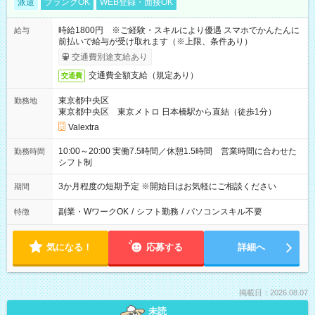
派遣
ブランクOK
WEB登録・面接OK
時給1800円 ※ご経験・スキルにより優遇 スマホでかんたんに
給与
前払いで給与が受け取れます（※上限、条件あり）
交通費別途支給あり
交通費全額支給（規定あり）
交通費
東京都中央区
勤務地
東京都中央区 東京メトロ 日本橋駅から直結（徒歩1分）
Valextra
10:00～20:00 実働7.5時間／休憩1.5時間 営業時間に合わせた
勤務時間
シフト制
3か月程度の短期予定 ※開始日はお気軽にご相談ください
期間
副業・WワークOK
/
シフト勤務
/
パソコンスキル不要
特徴
気になる！
応募する
詳細へ
掲載日：2026.08.07
未読