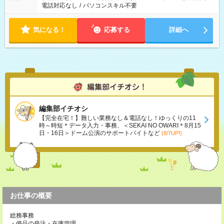
電話対応なし
/
パソコンスキル不要
気になる！
応募する
詳細へ
編集部イチオシ
【完全在宅！】難しい業務なし＆電話なし！ゆっくりの11
時～時短＊データ入力・事務、＜SEKAI NO OWARI＊8月15
日・16日＞ドーム公演のサポートバイトなど
(8/7UP!)
お仕事の概要
総務事務
・備品の発注・在庫管理