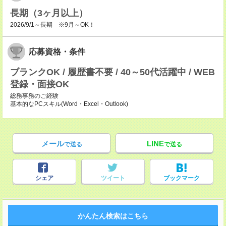
長期（3ヶ月以上）
2026/9/1～長期 ※9月～OK！
応募資格・条件
ブランクOK / 履歴書不要 / 40～50代活躍中 / WEB
登録・面接OK
総務事務のご経験
基本的なPCスキル(Word・Excel・Outlook)
メール
LINE
で送る
で送る
シェア
ツイート
ブックマーク
かんたん検索はこちら