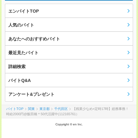
エンバイトTOP
人気のバイト
あなたへのおすすめバイト
最近見たバイト
詳細検索
バイトQ&A
アンケート&プレゼント
バイトTOP
関東
東京都
千代田区
【残業少なめ×定時17時】総務事務！
時給2000円@飯田橋＊50代活躍中(112165761）
Copyright © en Inc.