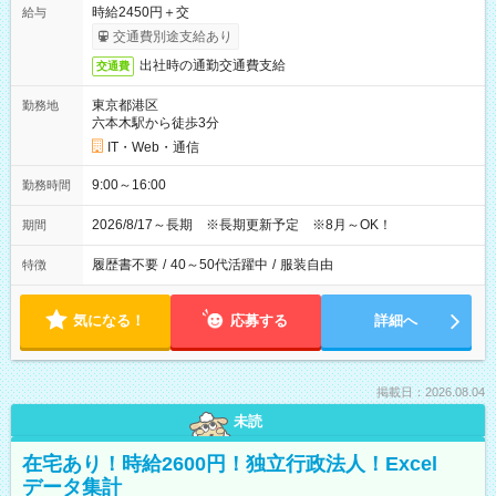
時給2450円＋交
給与
交通費別途支給あり
出社時の通勤交通費支給
交通費
東京都港区
勤務地
六本木駅から徒歩3分
IT・Web・通信
9:00～16:00
勤務時間
2026/8/17～長期 ※長期更新予定 ※8月～OK！
期間
履歴書不要
/
40～50代活躍中
/
服装自由
特徴
気になる！
応募する
詳細へ
掲載日：2026.08.04
未読
在宅あり！時給2600円！独立行政法人！Excel
データ集計