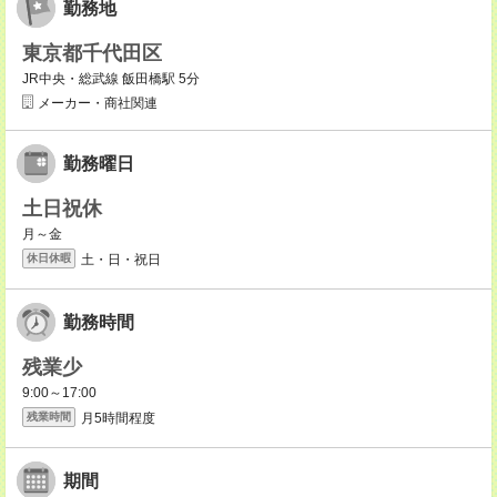
勤務地
東京都千代田区
JR中央・総武線 飯田橋駅 5分
メーカー・商社関連
勤務曜日
土日祝休
月～金
土・日・祝日
休日休暇
勤務時間
残業少
9:00～17:00
月5時間程度
残業時間
期間