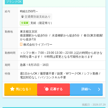
ブランクOK
時給1250円～
給与
交通費別途支給あり
支給（規定有り）
交通費
東京都文京区
勤務地
後楽園駅から徒歩5分
/
水道橋駅から徒歩5分
/
春日(東京都)駅
から徒歩7分
株式会社ライブパワー
＜シフト例＞ 7:00～23:00 13:30～22:00 上記の時間から好きな
勤務時間
時間を選べます！ ※時間は変更となる可能性があります
急募！8月15日・16日
期間
週1日からOK
/
履歴書不要
/
副業・WワークOK
/
シフト勤務
/
特徴
電話対応なし
/
パソコンスキル不要
気になる！
応募する
詳細へ
掲載日：2026.07.29