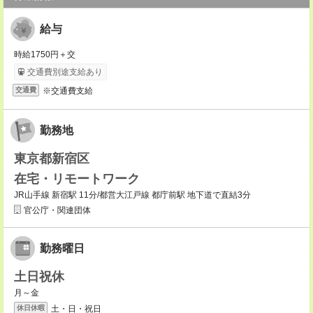
給与
時給1750円＋交
交通費別途支給あり
※交通費支給
交通費
勤務地
東京都新宿区
在宅・リモートワーク
JR山手線 新宿駅 11分/都営大江戸線 都庁前駅 地下道で直結3分
官公庁・関連団体
勤務曜日
土日祝休
月～金
土・日・祝日
休日休暇