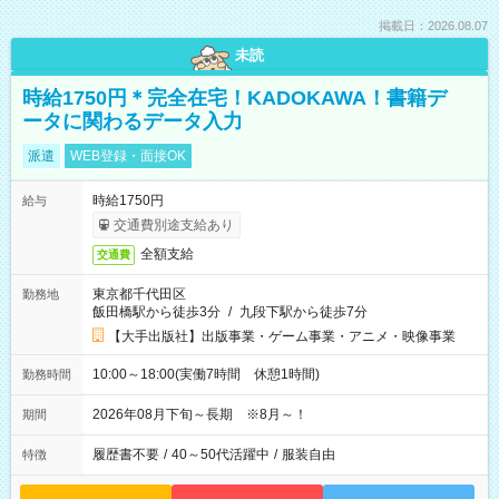
掲載日：2026.08.07
未読
時給1750円＊完全在宅！KADOKAWA！書籍デ
ータに関わるデータ入力
派遣
WEB登録・面接OK
時給1750円
給与
交通費別途支給あり
全額支給
交通費
東京都千代田区
勤務地
飯田橋駅から徒歩3分
/
九段下駅から徒歩7分
【大手出版社】出版事業・ゲーム事業・アニメ・映像事業
10:00～18:00(実働7時間 休憩1時間)
勤務時間
2026年08月下旬～長期 ※8月～！
期間
履歴書不要
/
40～50代活躍中
/
服装自由
特徴