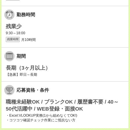
勤務時間
残業少
9:30～18:00
月10時間
残業時間
期間
長期（3ヶ月以上）
【急募】即日～長期
応募資格・条件
職種未経験OK / ブランクOK / 履歴書不要 / 40～
50代活躍中 / WEB登録・面接OK
・Excel:VLOOKUP実務(1から組めなくてOK!)
・コツコツ確認チェック作業にご抵抗ない方