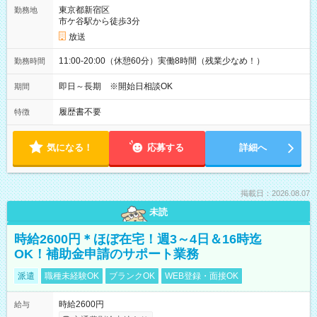
東京都新宿区
勤務地
市ケ谷駅から徒歩3分
放送
11:00-20:00（休憩60分）実働8時間（残業少なめ！）
勤務時間
即日～長期 ※開始日相談OK
期間
履歴書不要
特徴
気になる！
応募する
詳細へ
掲載日：2026.08.07
未読
時給2600円＊ほぼ在宅！週3～4日＆16時迄
OK！補助金申請のサポート業務
派遣
職種未経験OK
ブランクOK
WEB登録・面接OK
時給2600円
給与