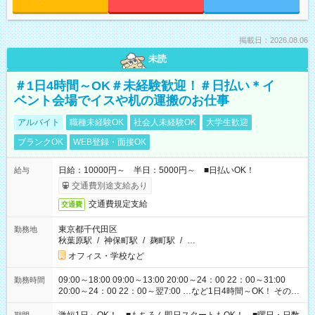
掲載日：2026.08.06
未読
＃1日4時間～OK＃未経験歓迎！＃日払い＊イ
ベント会場でイスや机の運搬のお仕事
アルバイト
職種未経験OK
社会人未経験OK
大学生歓迎
ブランクOK
WEB登録・面接OK
日給：10000円～ 半日：5000円～ ■日払いOK！
給与
交通費別途支給あり
交通費規定支給
交通費
東京都千代田区
勤務地
秋葉原駅
/
神保町駅
/
麹町駅
/
…
オフィス・学校など
09:00～18:00 09:00～13:00 20:00～24：00 22：00～31:00
勤務時間
20:00～24：00 22：00～翌7:00 …など1日4時間～OK！ その他
シフトもございます！ お気軽にご相談ください！