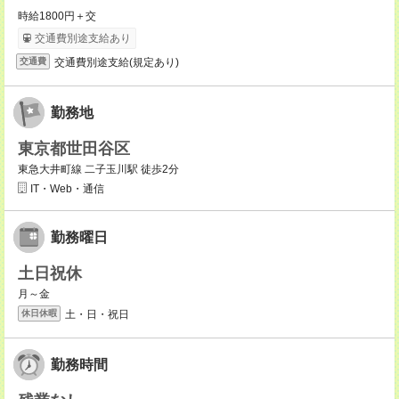
時給1800円＋交
交通費別途支給あり
交通費別途支給(規定あり)
交通費
勤務地
東京都世田谷区
東急大井町線 二子玉川駅 徒歩2分
IT・Web・通信
勤務曜日
土日祝休
月～金
土・日・祝日
休日休暇
勤務時間