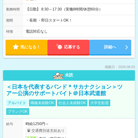
【日勤】 8:30～17:30（実働8時間/休憩60分）
勤務時間
・長期 ・即日スタートOK！
期間
電話対応なし
特徴
気になる！
応募する
詳細へ
掲載日：2026.08.03
未読
＜日本を代表するバンド＊サカナクション＞ツ
アー公演のサポートバイト＠日本武道館
アルバイト
職種未経験OK
社会人未経験OK
大学生歓迎
ブランクOK
時給1250円～
給与
交通費別途支給あり