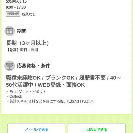
残業なし
9:00～17:30
残業なし
残業時間
期間
長期（3ヶ月以上）
【急募】即日～長期
応募資格・条件
職種未経験OK / ブランクOK / 履歴書不要 / 40～
50代活躍中 / WEB登録・面接OK
・Excel:Vlook・ピボット
・Outlook
・英語スキル:資料などを目にする際、抵抗なければOK
メール
LINE
で送る
で送る