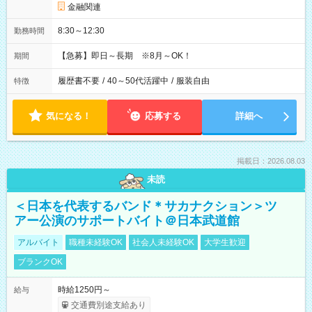
金融関連
8:30～12:30
勤務時間
【急募】即日～長期 ※8月～OK！
期間
履歴書不要
/
40～50代活躍中
/
服装自由
特徴
気になる！
応募する
詳細へ
掲載日：2026.08.03
未読
＜日本を代表するバンド＊サカナクション＞ツ
アー公演のサポートバイト＠日本武道館
アルバイト
職種未経験OK
社会人未経験OK
大学生歓迎
ブランクOK
時給1250円～
給与
交通費別途支給あり