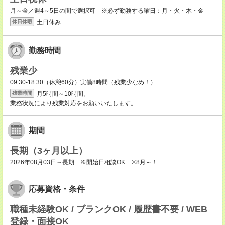
月～金／週4～5日の間で選択可 ※必ず勤務する曜日：月・火・木・金
土日休み
休日休暇
勤務時間
残業少
09:30-18:30（休憩60分）実働8時間（残業少なめ！）
月5時間～10時間。
残業時間
業務状況により残業対応をお願いいたします。
期間
長期（3ヶ月以上）
2026年08月03日～長期 ※開始日相談OK ※8月～！
応募資格・条件
職種未経験OK / ブランクOK / 履歴書不要 / WEB
登録・面接OK