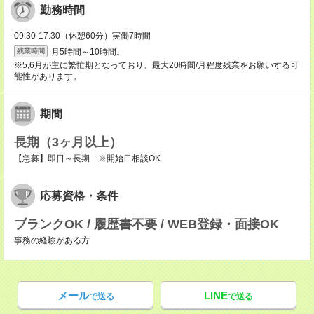
勤務時間
09:30-17:30（休憩60分）実働7時間
月5時間～10時間。
残業時間
※5,6月が主に繁忙期となっており、最大20時間/月程度残業をお願いする可
能性があります。
期間
長期（3ヶ月以上）
【急募】即日～長期 ※開始日相談OK
応募資格・条件
ブランクOK / 履歴書不要 / WEB登録・面接OK
事務の経験がある方
メール
LINE
で送る
で送る