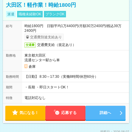
大田区！軽作業！時給1800円
派遣
職種未経験OK
ブランクOK
時給1800円 日額平均1万4400円/月額30万2400円/残込39万
給与
2400円
交通費別途支給あり
交通費支給（規定あり）
交通費
東京都大田区
勤務地
流通センター駅から車
倉庫
【日勤】 8:30～17:30（実働8時間/休憩60分）
勤務時間
・長期 ・即日スタートOK！
期間
電話対応なし
特徴
気になる！
応募する
詳細へ
掲載日：2026.08.07