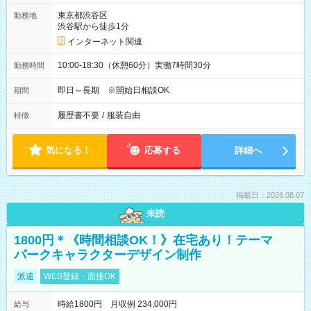
東京都渋谷区
勤務地
渋谷駅から徒歩1分
インターネット関連
10:00-18:30（休憩60分）実働7時間30分
勤務時間
即日～長期 ※開始日相談OK
期間
履歴書不要
/
服装自由
特徴
気になる！
応募する
詳細へ
掲載日：2026.08.07
未読
1800円＊《時間相談OK！》在宅あり！テーマ
パークキャラクターデザイン制作
派遣
WEB登録・面接OK
時給1800円 月収例 234,000円
給与