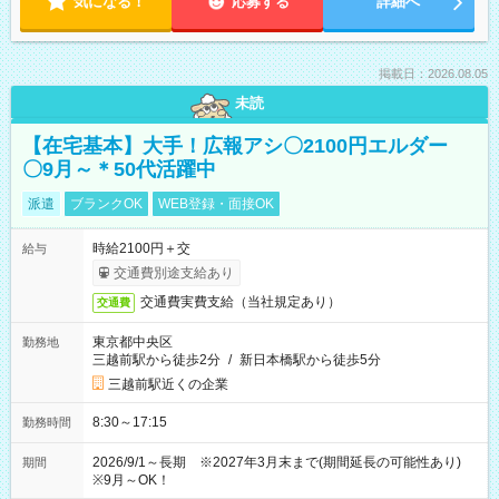
気になる！
応募する
詳細へ
掲載日：2026.08.05
未読
【在宅基本】大手！広報アシ〇2100円エルダー
〇9月～＊50代活躍中
派遣
ブランクOK
WEB登録・面接OK
時給2100円＋交
給与
交通費別途支給あり
交通費実費支給（当社規定あり）
交通費
東京都中央区
勤務地
三越前駅から徒歩2分
/
新日本橋駅から徒歩5分
三越前駅近くの企業
8:30～17:15
勤務時間
2026/9/1～長期 ※2027年3月末まで(期間延長の可能性あり)
期間
※9月～OK！