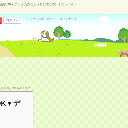
経験OK▼データ入力など（111391355）｜エンバイト
ヘルプ・お問い合わせ
サイトマップ
ログイン
STFO260705446D/事務
OK▼デ