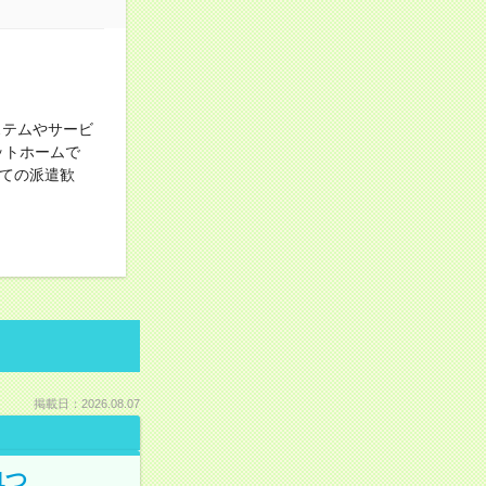
ステムやサービ
ットホームで
めての派遣歓
掲載日：2026.08.07
1つ