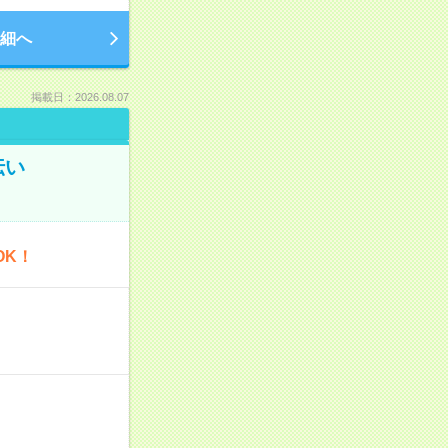
細へ
掲載日：2026.08.07
伝い
OK！