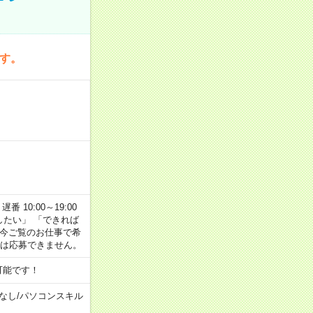
です。
番 10:00～19:00
がしたい」 「できれば
 今ご覧のお仕事で希
合は応募できません。
可能です！
なし
/
パソコンスキル