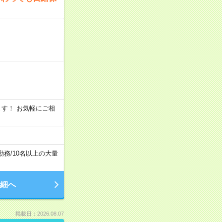
います！ お気軽にご相
勤務
/
10名以上の大量
細へ
掲載日：2026.08.07