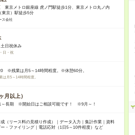
 東京メトロ銀座線 虎ノ門駅徒歩1分、東京メトロ丸ノ内
（東京）駅徒歩5分
ース会社
休
※土日祝休み
・日・祝
7:20 ※残業は月5～14時間程度。※休憩60分。
業は月5～14時間程度。
ヶ月以上）
09/01～長期 ※開始日はご相談可能です！ ※9月～！
作成（リース料の見積り作成）｜データ入力｜集計作業｜資料
ー・ファイリング｜電話応対（1日5～10件程度）など