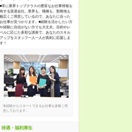
■常に業界トップクラスの豊富なお仕事情報を
有する派遣会社。業界も、職種も、勤務地も
幅広くご用意しているので、あなたに合った
お仕事が見つかります。■経験を活かしたい方
や経験に自信がない方でも大丈夫。目的やレ
ベルに応じた多彩な講座で、あなたのスキル
アップをスタッフ一人一人が真剣に応援しま
す！
未経験からスタートできるお仕事も多数ご用
意しております。
待遇・福利厚生