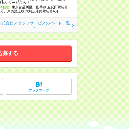
速払いサービスあり
[勤務地]
東京都品川区 山手線 五反田駅徒歩
7分、東急池上線 大崎広小路駅徒歩6分
株式会社スタッフサービスのバイト一覧
へ
応募する
ブックマーク