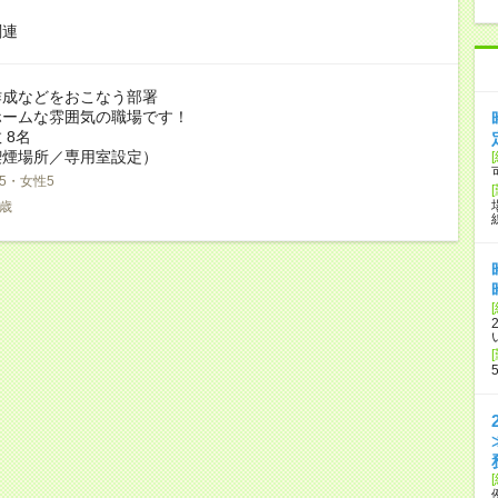
関連
作成などをおこなう部署
ホームな雰囲気の職場です！
 8名
喫煙場所／専用室設定）
5・女性5
0歳