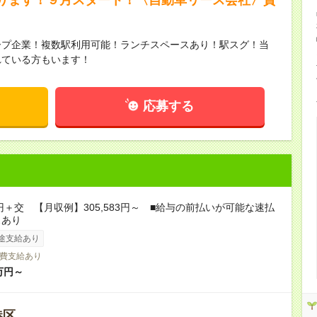
ープ企業！複数駅利用可能！ランチスペースあり！駅スグ！当
れている方もいます！
応募する
0円＋交 【月収例】305,583円～ ■給与の前払いが可能な速払
スあり
途支給あり
費支給あり
万円～
港区