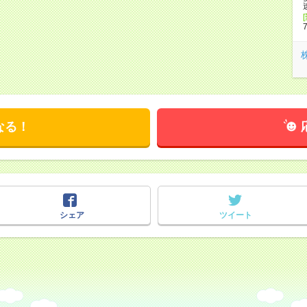
なる！
シェア
ツイート