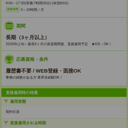
9:00～17:30(実働:7時間30分) (休憩60分)
0～20時間／月
残業時間
期間
長期（3ヶ月以上）
2026/9/上旬～最長6ヶ月の派遣期間後、直接雇用予定 ★9月～OK！
応募資格・条件
履歴書不要 / WEB登録・面接OK
事務の経験がある方 業界未経験OK！
直接雇用時の待遇
雇用形態
契約社員
直接雇用される時期