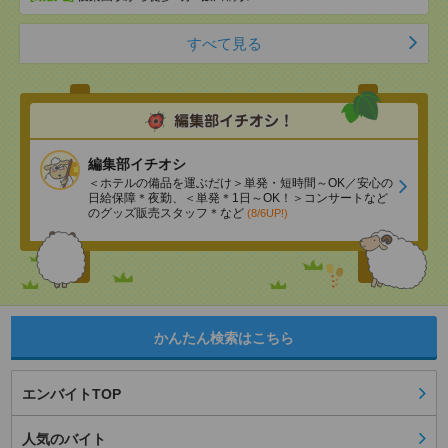
すべて見る
編集部イチオシ
＜ホテルの備品を運ぶだけ＞単発・短時間～OK／安心の
日給保障＊夜勤、＜単発＊1日～OK！＞コンサートなど
のグッズ販売スタッフ＊など
(8/6UP!)
かんたん検索はこちら
エンバイトTOP
人気のバイト