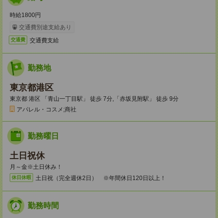
時給1800円
交通費別途支給あり
交通費支給
交通費
勤務地
東京都港区
東京都 港区 「青山一丁目駅」 徒歩 7分,「赤坂見附駅」 徒歩 9分
アパレル・コスメ;商社
勤務曜日
土日祝休
月～金※土日休み！
土日祝（完全週休2日） ※年間休日120日以上！
休日休暇
勤務時間