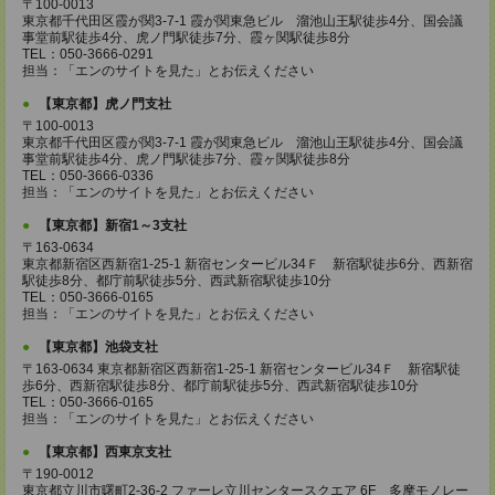
〒100-0013
東京都千代田区霞が関3-7-1 霞が関東急ビル 溜池山王駅徒歩4分、国会議
事堂前駅徒歩4分、虎ノ門駅徒歩7分、霞ヶ関駅徒歩8分
TEL：050-3666-0291
担当：「エンのサイトを見た」とお伝えください
【東京都】虎ノ門支社
〒100-0013
東京都千代田区霞が関3-7-1 霞が関東急ビル 溜池山王駅徒歩4分、国会議
事堂前駅徒歩4分、虎ノ門駅徒歩7分、霞ヶ関駅徒歩8分
TEL：050-3666-0336
担当：「エンのサイトを見た」とお伝えください
【東京都】新宿1～3支社
〒163-0634
東京都新宿区西新宿1-25-1 新宿センタービル34Ｆ 新宿駅徒歩6分、西新宿
駅徒歩8分、都庁前駅徒歩5分、西武新宿駅徒歩10分
TEL：050-3666-0165
担当：「エンのサイトを見た」とお伝えください
【東京都】池袋支社
〒163-0634 東京都新宿区西新宿1-25-1 新宿センタービル34Ｆ 新宿駅徒
歩6分、西新宿駅徒歩8分、都庁前駅徒歩5分、西武新宿駅徒歩10分
TEL：050-3666-0165
担当：「エンのサイトを見た」とお伝えください
【東京都】西東京支社
〒190-0012
東京都立川市曙町2-36-2 ファーレ立川センタースクエア 6F 多摩モノレー