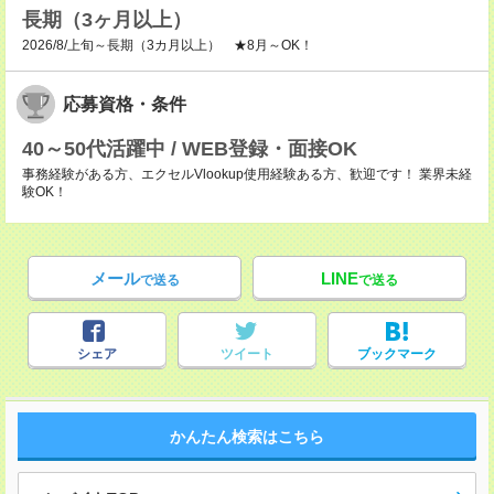
長期（3ヶ月以上）
2026/8/上旬～長期（3カ月以上） ★8月～OK！
応募資格・条件
40～50代活躍中 / WEB登録・面接OK
事務経験がある方、エクセルVlookup使用経験ある方、歓迎です！ 業界未経
験OK！
メール
LINE
で送る
で送る
シェア
ツイート
ブックマーク
かんたん検索はこちら