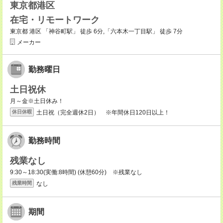
東京都港区
在宅・リモートワーク
東京都 港区 「神谷町駅」 徒歩 6分,「六本木一丁目駅」 徒歩 7分
メーカー
勤務曜日
土日祝休
月～金※土日休み！
土日祝（完全週休2日） ※年間休日120日以上！
休日休暇
勤務時間
残業なし
9:30～18:30(実働:8時間) (休憩60分) ※残業なし
なし
残業時間
期間