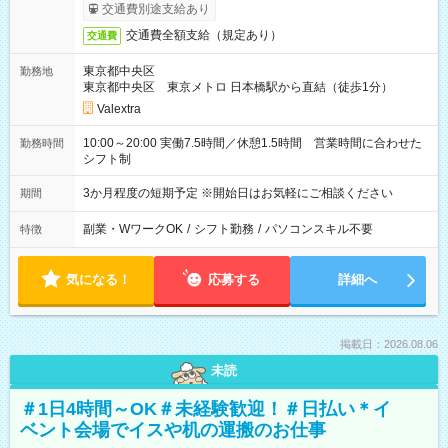
交通費別途支給あり
交通費全額支給（規定あり）
交通費
東京都中央区
勤務地
東京都中央区 東京メトロ 日本橋駅から直結（徒歩1分）
Valextra
10:00～20:00 実働7.5時間／休憩1.5時間 営業時間に合わせた
勤務時間
シフト制
3か月程度の短期予定 ※開始日はお気軽にご相談ください
期間
副業・WワークOK
/
シフト勤務
/
パソコンスキル不要
特徴
気になる！
応募する
詳細へ
掲載日：2026.08.06
未読
＃1日4時間～OK＃未経験歓迎！＃日払い＊イ
ベント会場でイスや机の運搬のお仕事