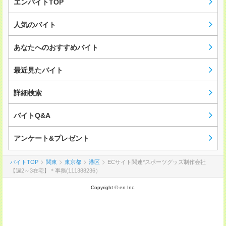
エンバイトTOP
人気のバイト
あなたへのおすすめバイト
最近見たバイト
詳細検索
バイトQ&A
アンケート&プレゼント
バイトTOP
関東
東京都
港区
ECサイト関連*スポーツグッズ制作会社
【週2～3在宅】＊事務(111388236）
Copyright © en Inc.