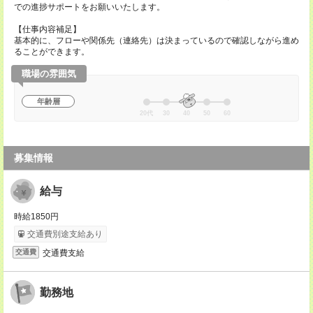
での進捗サポートをお願いいたします。
【仕事内容補足】
基本的に、フローや関係先（連絡先）は決まっているので確認しながら進め
ることができます。
職場の雰囲気
年齢層
20代
30
40
50
60
募集情報
給与
時給1850円
交通費別途支給あり
交通費支給
交通費
勤務地