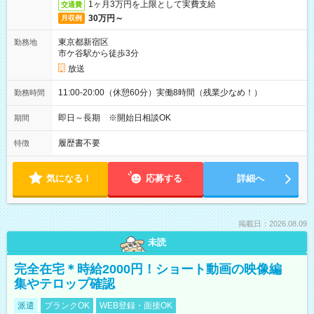
1ヶ月3万円を上限として実費支給
交通費
30万円～
月収例
東京都新宿区
勤務地
市ケ谷駅から徒歩3分
放送
11:00-20:00（休憩60分）実働8時間（残業少なめ！）
勤務時間
即日～長期 ※開始日相談OK
期間
履歴書不要
特徴
気になる！
応募する
詳細へ
掲載日：2026.08.09
未読
完全在宅＊時給2000円！ショート動画の映像編
集やテロップ確認
派遣
ブランクOK
WEB登録・面接OK