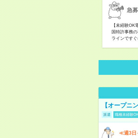
急募
【未経験OK
国特許事務の
ラインですぐ
【オープニン
派遣
職種未経験O
≪週3日