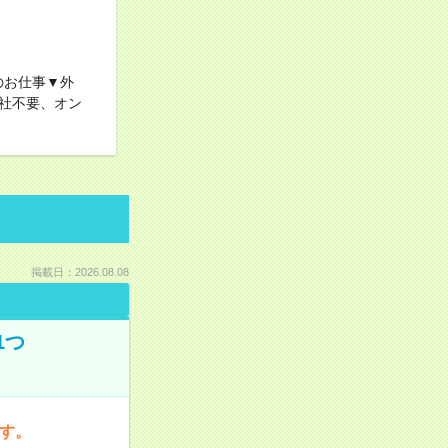
のお仕事▼外
社不要、オン
掲載日：2026.08.08
1つ
です。