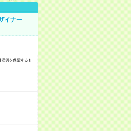
デザイナー
 ※月収例を保証するも