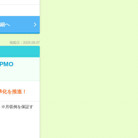
細へ
掲載日：2026.08.07
PMO
準化を推進！
0h ※月収例を保証す