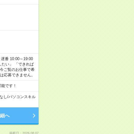
番 10:00～19:00
がしたい」 「できれば
 今ご覧のお仕事で希
合は応募できません。
可能です！
なし
/
パソコンスキル
細へ
掲載日：2026.08.07