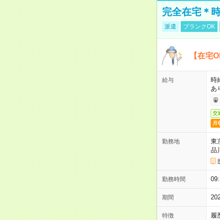
完全在宅＊時
派遣
ブランクOK
【在宅O
時
給与
あ
交
月
東
勤務地
品
0
勤務時間
2
期間
履
特徴