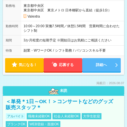
東京都中央区
勤務地
東京都中央区 東京メトロ 日本橋駅から直結（徒歩1分）
Valextra
10:00～20:00 実働7.5時間／休憩1.5時間 営業時間に合わせた
勤務時間
シフト制
3か月程度の短期予定 ※開始日はお気軽にご相談ください
期間
副業・WワークOK
/
シフト勤務
/
パソコンスキル不要
特徴
気になる！
応募する
詳細へ
掲載日：2026.08.07
未読
＜単発＊1日～OK！＞コンサートなどのグッズ
販売スタッフ＊
アルバイト
職種未経験OK
社会人未経験OK
大学生歓迎
ブランクOK
WEB登録・面接OK