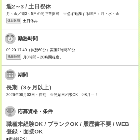
週2～3 / 土日祝休
月～金／週3～5日の間で選択可 ※必ず勤務する曜日：月・水・金
土日休み
休日休暇
勤務時間
09:20-17:40（休憩60分）実働7時間20分
月0時間～20時間程度。
残業時間
期間
長期（3ヶ月以上）
2026年08月03日～長期 ※開始日相談OK ※8月～！
応募資格・条件
職種未経験OK / ブランクOK / 履歴書不要 / WEB
登録・面接OK
■未経験OK！