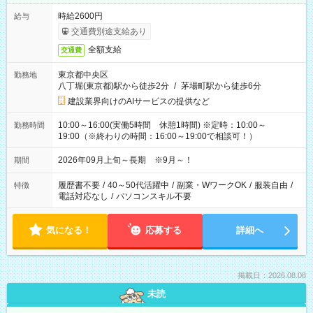
時給2600円
給与
交通費別途支給あり
全額支給
交通費
東京都中央区
勤務地
八丁堀(東京都)駅から徒歩2分
/
茅場町駅から徒歩6分
建設業界向けのAIサービスの提供など
10:00～16:00(実働5時間 休憩1時間) ※定時：10:00～
勤務時間
19:00（※終わりの時間：16:00～19:00で相談可！）
2026年09月上旬～長期 ※9月～！
期間
履歴書不要
/
40～50代活躍中
/
副業・WワークOK
/
服装自由
/
特徴
電話対応なし
/
パソコンスキル不要
気になる！
応募する
詳細へ
掲載日：2026.08.08
未読