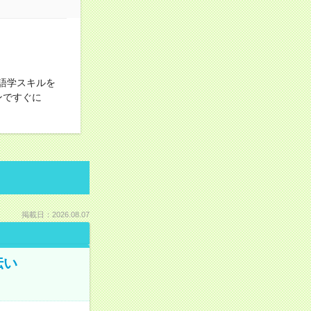
▼語学スキルを
ンですぐに
掲載日：2026.08.07
伝い