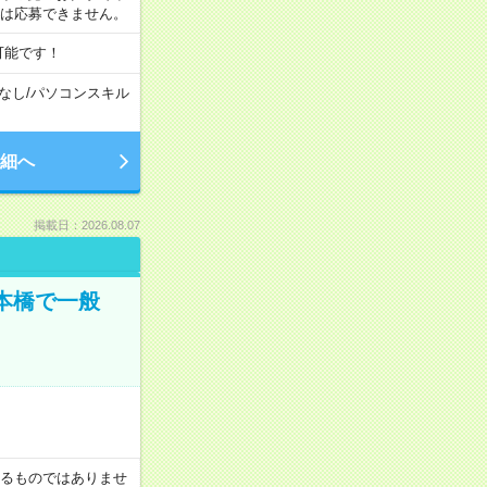
合は応募できません。
可能です！
なし
/
パソコンスキル
細へ
掲載日：2026.08.07
日本橋で一般
証するものではありませ