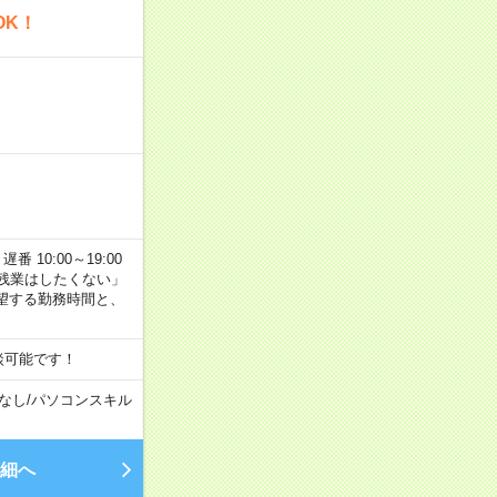
OK！
番 10:00～19:00
残業はしたくない」
望する勤務時間と、
談可能です！
なし
/
パソコンスキル
細へ