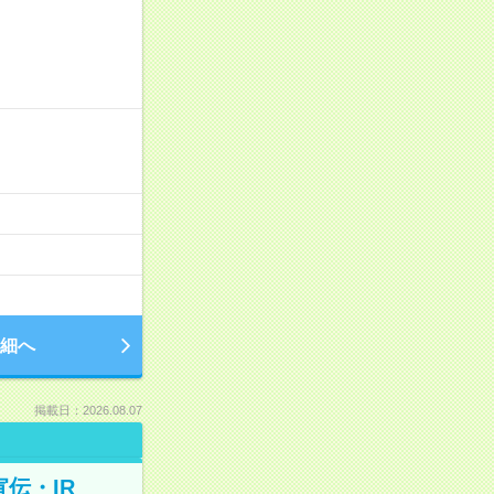
細へ
掲載日：2026.08.07
伝・IR