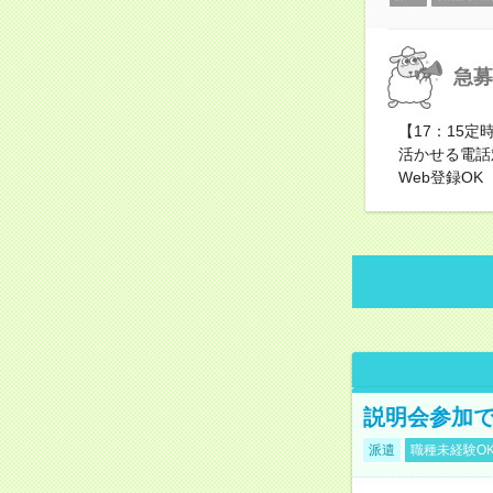
急募
【17：15
活かせる電話
Web登録OK
説明会参加で
派遣
職種未経験O