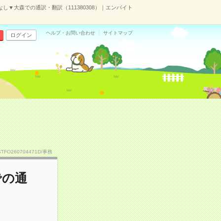
なし▼大森での通訳・翻訳（111380308）｜エンバイト
ヘルプ・お問い合わせ
サイトマップ
ログイン
STFO260704471D/事務
での通