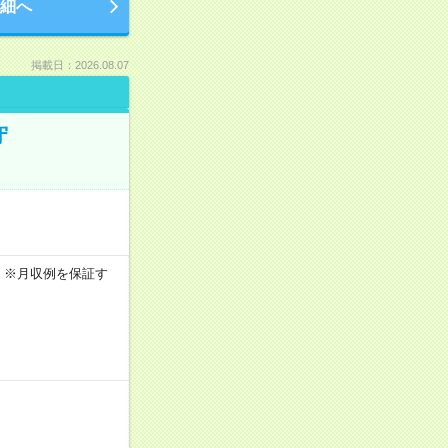
細へ
掲載日：2026.08.07
守
0h ※月収例を保証す