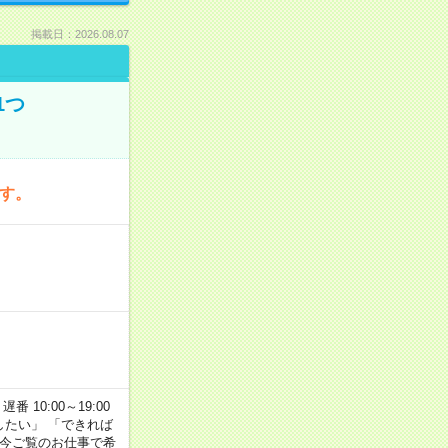
掲載日：2026.08.07
1つ
です。
番 10:00～19:00
がしたい」 「できれば
 今ご覧のお仕事で希