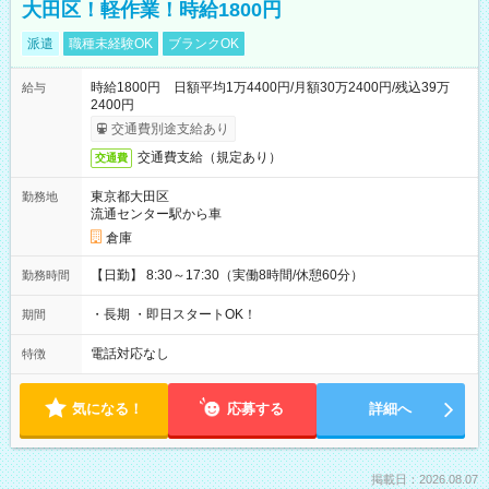
大田区！軽作業！時給1800円
派遣
職種未経験OK
ブランクOK
時給1800円 日額平均1万4400円/月額30万2400円/残込39万
給与
2400円
交通費別途支給あり
交通費支給（規定あり）
交通費
東京都大田区
勤務地
流通センター駅から車
倉庫
【日勤】 8:30～17:30（実働8時間/休憩60分）
勤務時間
・長期 ・即日スタートOK！
期間
電話対応なし
特徴
気になる！
応募する
詳細へ
掲載日：2026.08.07