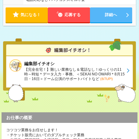
気になる！
応募する
詳細へ
編集部イチオシ
【完全在宅！】難しい業務なし＆電話なし！ゆっくりの11
時～時短＊データ入力・事務、＜SEKAI NO OWARI＊8月15
日・16日＞ドーム公演のサポートバイトなど
(8/7UP!)
お仕事の概要
コツコツ業務をお任せします！
・チケット販売においてのダブルチェック業務