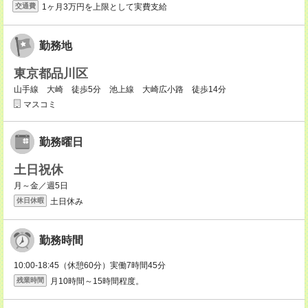
1ヶ月3万円を上限として実費支給
交通費
勤務地
東京都品川区
山手線 大崎 徒歩5分 池上線 大崎広小路 徒歩14分
マスコミ
勤務曜日
土日祝休
月～金／週5日
土日休み
休日休暇
勤務時間
10:00-18:45（休憩60分）実働7時間45分
月10時間～15時間程度。
残業時間