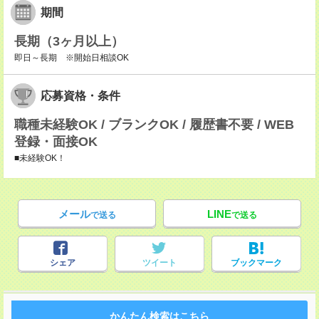
期間
長期（3ヶ月以上）
即日～長期 ※開始日相談OK
応募資格・条件
職種未経験OK / ブランクOK / 履歴書不要 / WEB
登録・面接OK
■未経験OK！
メール
LINE
で送る
で送る
シェア
ツイート
ブックマーク
かんたん検索はこちら