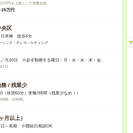
月3万円を上限として実費支給
～25万円
中央区
日本橋 徒歩4分
ーシング・テレマ－ケティング
／月20日 ※必ず勤務する曜日：月・火・水・木・金
休2日
務 / 残業少
21:30（休憩60分）実働7時間（残業少なめ！）
5時間～10時間。
ヶ月以上）
日～長期 ※開始日相談OK