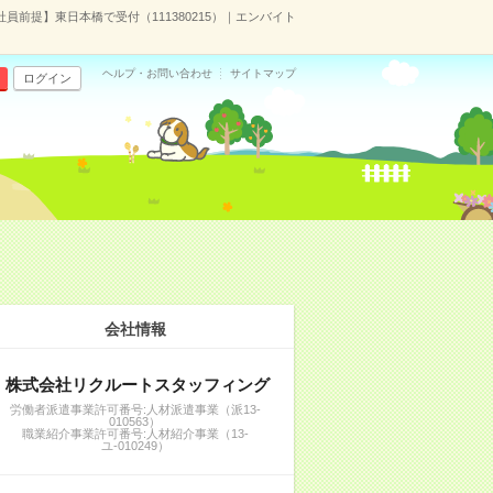
員前提】東日本橋で受付（111380215）｜エンバイト
ヘルプ・お問い合わせ
サイトマップ
ログイン
会社情報
株式会社リクルートスタッフィング
労働者派遣事業許可番号:人材派遣事業（派13-
010563）
職業紹介事業許可番号:人材紹介事業（13-
ユ-010249）