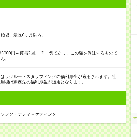
始後、最長6ヶ月以内。
万5000円～賞与2回。 ※一例であり、この額を保証するもので
せん。
中はリクルートスタッフィングの福利厚生が適用されます。社
雇用後は勤務先の福利厚生が適用となります。
ーシング・テレマ－ケティング