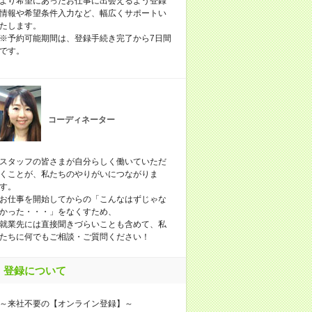
より希望にあったお仕事に出会えるよう登録
情報や希望条件入力など、幅広くサポートい
たします。
※予約可能期間は、登録手続き完了から7日間
です。
コーディネーター
スタッフの皆さまが自分らしく働いていただ
くことが、私たちのやりがいにつながりま
す。
お仕事を開始してからの「こんなはずじゃな
かった・・・」をなくすため、
就業先には直接聞きづらいことも含めて、私
たちに何でもご相談・ご質問ください！
登録について
～来社不要の【オンライン登録】～