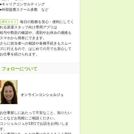
●キャリアコンサルティング
●外部提携スクール多数 など
毎日の勤務を安心・便利にしてく
ポイント！
れる派遣スタッフ向け専用アプリは
給与や勤怠の確認や、遅刻やお休みの連絡も
スマホから簡単にできます。
さらに担当者への相談や各種手続きもスムー
ズに行えるので、はじめての方でも安心して
お仕事を続けられます。
フォローについて
オンラインコンシェルジュ
お仕事探しにあたって不安なこと、知りたい
ことなどお気軽にご相談ください。
コンシェルジュが1対1でお話をお伺いしま
す。