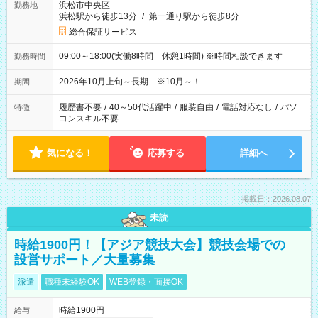
浜松市中央区
勤務地
浜松駅から徒歩13分
/
第一通り駅から徒歩8分
総合保証サービス
09:00～18:00(実働8時間 休憩1時間) ※時間相談できます
勤務時間
2026年10月上旬～長期 ※10月～！
期間
履歴書不要
/
40～50代活躍中
/
服装自由
/
電話対応なし
/
パソ
特徴
コンスキル不要
気になる！
応募する
詳細へ
掲載日：2026.08.07
未読
時給1900円！【アジア競技大会】競技会場での
設営サポート／大量募集
派遣
職種未経験OK
WEB登録・面接OK
時給1900円
給与