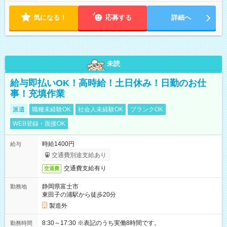
気になる！
応募する
詳細へ
未読
給与即払いOK！高時給！土日休み！日勤のお仕
事！充填作業
派遣
職種未経験OK
社会人未経験OK
ブランクOK
WEB登録・面接OK
時給1400円
給与
交通費別途支給あり
交通費支給有り
交通費
静岡県富士市
勤務地
東田子の浦駅から徒歩20分
製造外
8:30～17:30 ※表記のうち実働8時間です。
勤務時間