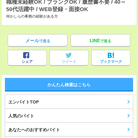
職種未経験OK / ブランクOK / 履歴書不要 / 40～
50代活躍中 / WEB登録・面接OK
何かしらの事務の経験がある方
メール
LINE
で送る
で送る
シェア
ツイート
ブックマーク
かんたん検索はこちら
エンバイトTOP
人気のバイト
あなたへのおすすめバイト