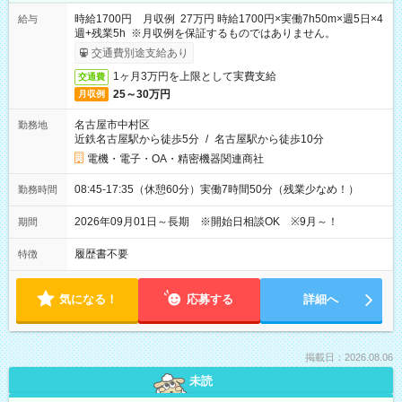
時給1700円 月収例 27万円 時給1700円×実働7h50m×週5日×4
給与
週+残業5h ※月収例を保証するものではありません。
交通費別途支給あり
1ヶ月3万円を上限として実費支給
交通費
25～30万円
月収例
名古屋市中村区
勤務地
近鉄名古屋駅から徒歩5分
/
名古屋駅から徒歩10分
電機・電子・OA・精密機器関連商社
08:45-17:35（休憩60分）実働7時間50分（残業少なめ！）
勤務時間
2026年09月01日～長期 ※開始日相談OK ※9月～！
期間
履歴書不要
特徴
気になる！
応募する
詳細へ
掲載日：2026.08.06
未読