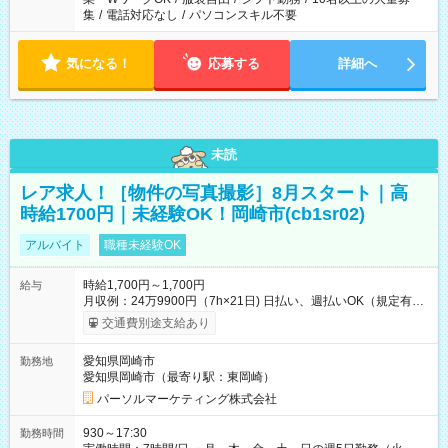
集
/
電話対応なし
/
パソコンスキル不要
気になる！
応募する
詳細へ
未読
レア求人！［物件の写真撮影］8月スタート｜高
時給1700円｜未経験OK！岡崎市(cb1sr02)
アルバイト
職種未経験OK
時給1,700円～1,700円
給与
月収例：24万9900円（7h×21日) 日払い、週払いOK（規定有
り） 【試用期間】試用期間なし
交通費別途支給あり
愛知県岡崎市
勤務地
愛知県岡崎市（最寄り駅：東岡崎）
パーソルマーケティング株式会社
930～17:30
勤務時間