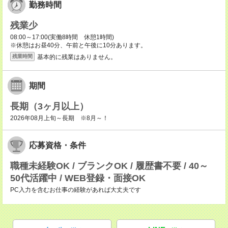
勤務時間
残業少
08:00～17:00(実働8時間 休憩1時間)
※休憩はお昼40分、午前と午後に10分あります。
基本的に残業はありません。
残業時間
期間
長期（3ヶ月以上）
2026年08月上旬～長期 ※8月～！
応募資格・条件
職種未経験OK / ブランクOK / 履歴書不要 / 40～
50代活躍中 / WEB登録・面接OK
PC入力を含むお仕事の経験があれば大丈夫です