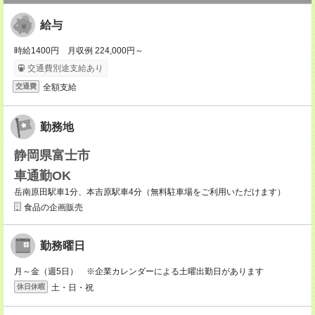
給与
時給1400円 月収例 224,000円～
交通費別途支給あり
全額支給
交通費
勤務地
静岡県富士市
車通勤OK
岳南原田駅車1分、本吉原駅車4分（無料駐車場をご利用いただけます）
食品の企画販売
勤務曜日
月～金（週5日） ※企業カレンダーによる土曜出勤日があります
土・日・祝
休日休暇