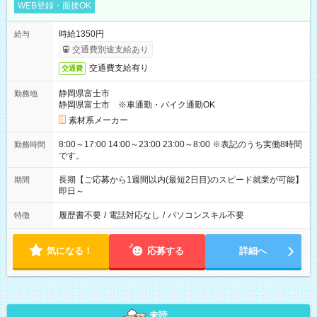
WEB登録・面接OK
時給1350円
給与
交通費別途支給あり
交通費支給有り
交通費
静岡県富士市
勤務地
静岡県富士市 ※車通勤・バイク通勤OK
素材系メーカー
8:00～17:00 14:00～23:00 23:00～8:00 ※表記のうち実働8時間
勤務時間
です。
長期【ご応募から1週間以内(最短2日目)のスピード就業が可能】
期間
即日～
履歴書不要
/
電話対応なし
/
パソコンスキル不要
特徴
気になる！
応募する
詳細へ
未読