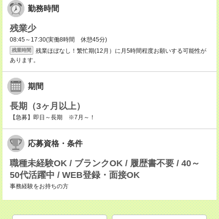
勤務時間
残業少
08:45～17:30(実働8時間 休憩45分)
残業ほぼなし！繁忙期(12月）に月5時間程度お願いする可能性が
残業時間
あります。
期間
長期（3ヶ月以上）
【急募】即日～長期 ※7月～！
応募資格・条件
職種未経験OK / ブランクOK / 履歴書不要 / 40～
50代活躍中 / WEB登録・面接OK
事務経験をお持ちの方