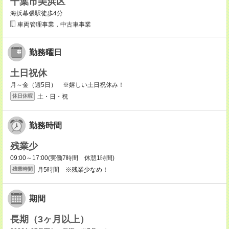
千葉市美浜区
海浜幕張駅徒歩4分
車両管理事業，中古車事業
勤務曜日
土日祝休
月～金（週5日） ※嬉しい土日祝休み！
土・日・祝
休日休暇
勤務時間
残業少
09:00～17:00(実働7時間 休憩1時間)
月5時間 ※残業少なめ！
残業時間
期間
長期（3ヶ月以上）