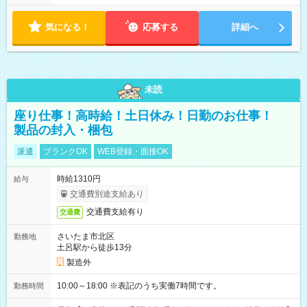
気になる！
応募する
詳細へ
未読
座り仕事！高時給！土日休み！日勤のお仕事！
製品の封入・梱包
派遣
ブランクOK
WEB登録・面接OK
時給1310円
給与
交通費別途支給あり
交通費支給有り
交通費
さいたま市北区
勤務地
土呂駅から徒歩13分
製造外
10:00～18:00 ※表記のうち実働7時間です。
勤務時間