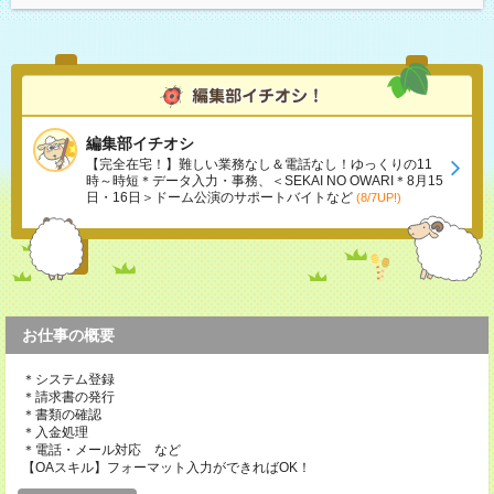
編集部イチオシ
【完全在宅！】難しい業務なし＆電話なし！ゆっくりの11
時～時短＊データ入力・事務、＜SEKAI NO OWARI＊8月15
日・16日＞ドーム公演のサポートバイトなど
(8/7UP!)
お仕事の概要
＊システム登録
＊請求書の発行
＊書類の確認
＊入金処理
＊電話・メール対応 など
【OAスキル】フォーマット入力ができればOK！