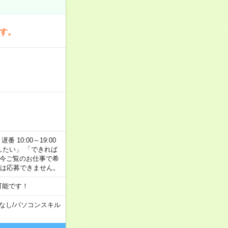
です。
番 10:00～19:00
がしたい」 「できれば
 今ご覧のお仕事で希
合は応募できません。
可能です！
なし
/
パソコンスキル