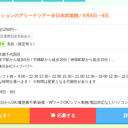
ションのアリーナツアー＠日本武道館／9月8日～9日
給1250円～
交通費別途支給あり
支給（規定有り）
通費
京都千代田区
段下駅から徒歩5分
/
竹橋駅から徒歩10分
/
神保町駅から徒歩15分
/
…
株式会社ライブパワー
フト例＞ 9:00～22:30 12:30～22:00 15:30～21:00 12:30～19:00 12:30
な時間を選べます！ ※時間は変更となる可能性があります
月8日・9日
1日からOK
/
履歴書不要
/
副業・WワークOK
/
シフト勤務
/
電話対応なし
/
パソコン
なる！
応募する
詳