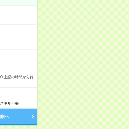
～22:00 上記の時間から好
スキル不要
細へ