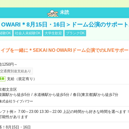
未読
NO OWARI＊8月15日・16日＞ドーム公演のサポー
経験OK
社会人未経験OK
大学生歓迎
ブランクOK
イブを一緒に＊SEKAI NO OWARIドーム公演でのLIVEサポ
給1250円～
交通費別途支給あり
支給（規定有り）
通費
京都文京区
楽園駅から徒歩5分
/
水道橋駅から徒歩5分
/
春日(東京都)駅から徒歩7分
株式会社ライブパワー
シフト例＞ 7:00～23:00 13:30～22:00 上記の時間から好きな時間を選べま
可能性があります
募！8月15日・16日