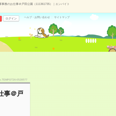
務のお仕事＠戸田公園（111361735）｜エンバイト
ヘルプ・お問い合わせ
サイトマップ
ログイン
o.TEMPGT26-0528577
仕事＠戸