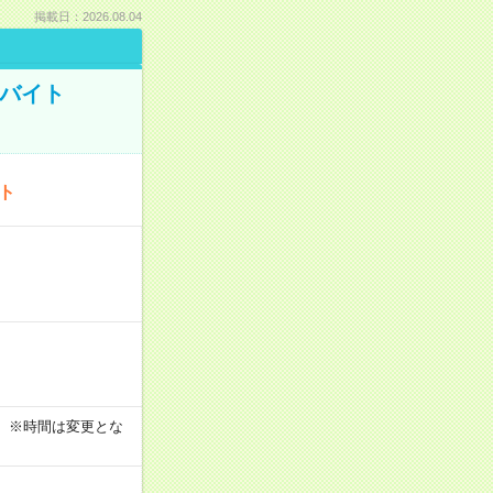
掲載日：2026.08.04
トバイト
ート
す！ ※時間は変更とな