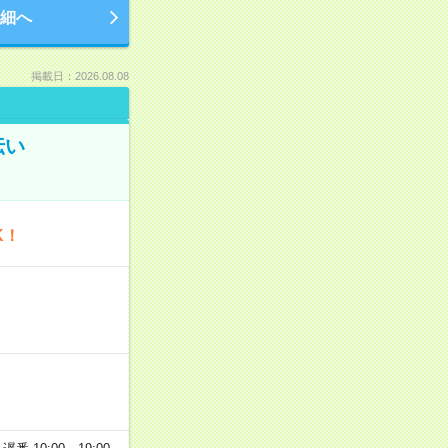
細へ
掲載日：2026.08.08
伝い
K！