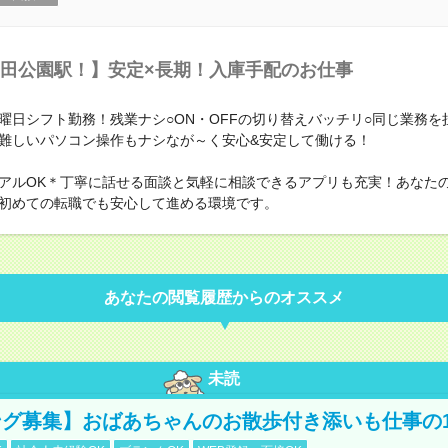
田公園駅！】安定×長期！入庫手配のお仕事
曜日シフト勤務！残業ナシ○ON・OFFの切り替えバッチリ○同じ業務を
難しいパソコン操作もナシなが～く安心&安定して働ける！
アルOK＊丁寧に話せる面談と気軽に相談できるアプリも充実！あなた
初めての転職でも安心して進める環境です。
あなたの閲覧履歴からのオススメ
未読
グ募集】おばあちゃんのお散歩付き添いも仕事の