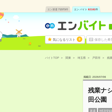
エン派遣
71573
件
エン バイト
82182
件
0
気になるリスト
保存した希
バイトTOP
関東
埼玉県
戸田市
残業
掲載日 :
2026
/
07
/
06
残業ナ
田公園
派遣
WEB登