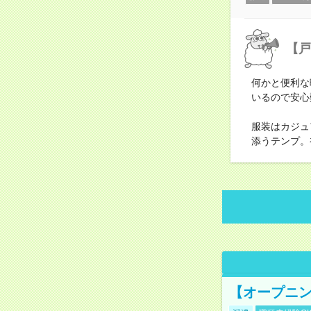
【戸
何かと便利な
いるので安心
服装はカジュ
添うテンプ。
【オープニン