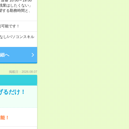
番 10:00～19:00
残業はしたくない」
望する勤務時間と、
談可能です！
なし
/
パソコンスキル
細へ
掲載日：2026.08.07
げるだけ！
可能！