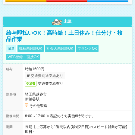
未読
給与即払いOK！高時給！土日休み！仕分け・検
品作業
派遣
職種未経験OK
社会人未経験OK
ブランクOK
WEB登録・面接OK
時給1600円
給与
交通費別途支給あり
交通費支給有り
交通費
埼玉県越谷市
勤務地
新越谷駅
その他製造
8:00～17:00 ※表記のうち実働8時間です。
勤務時間
長期【ご応募から1週間以内(最短2日目)のスピード就業が可能】
期間
即日～