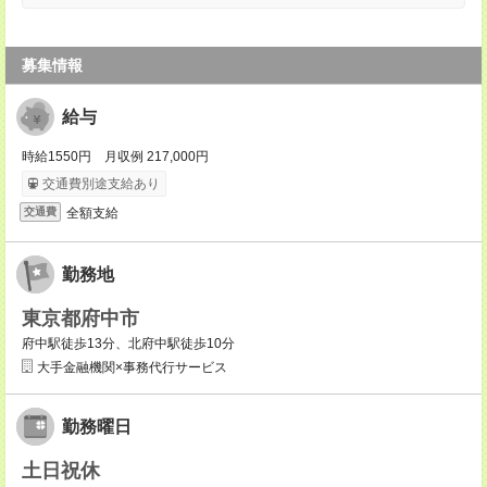
募集情報
給与
時給1550円 月収例 217,000円
交通費別途支給あり
全額支給
交通費
勤務地
東京都府中市
府中駅徒歩13分、北府中駅徒歩10分
大手金融機関×事務代行サービス
勤務曜日
土日祝休