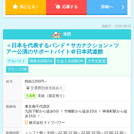
気になる！
応募する
詳細へ
掲載日：2026.08.03
未読
＜日本を代表するバンド＊サカナクション＞ツ
アー公演のサポートバイト＠日本武道館
アルバイト
職種未経験OK
社会人未経験OK
大学生歓迎
ブランクOK
時給1250円～
給与
交通費別途支給あり
支給（規定有り）
交通費
東京都千代田区
勤務地
九段下駅から徒歩5分
/
竹橋駅から徒歩10分
/
神保町駅から徒
歩15分
/
…
株式会社ライブパワー
＜シフト例＞ 9:00～22:30 12:30～22:00 15:30～21:00 12:30～
勤務時間