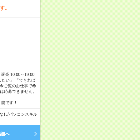
です。
番 10:00～19:00
がしたい」 「できれば
 今ご覧のお仕事で希
合は応募できません。
可能です！
なし
/
パソコンスキル
細へ