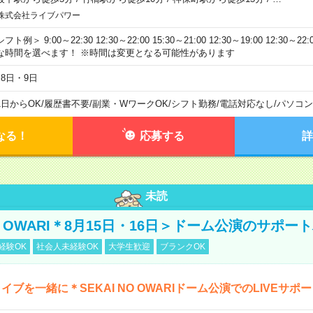
株式会社ライブパワー
フト例＞ 9:00～22:30 12:30～22:00 15:30～21:00 12:30～19:00 12:30
な時間を選べます！ ※時間は変更となる可能性があります
月8日・9日
1日からOK
/
履歴書不要
/
副業・WワークOK
/
シフト勤務
/
電話対応なし
/
パソコン
なる！
応募する
詳
未読
NO OWARI＊8月15日・16日＞ドーム公演のサポー
経験OK
社会人未経験OK
大学生歓迎
ブランクOK
イブを一緒に＊SEKAI NO OWARIドーム公演でのLIVEサポ