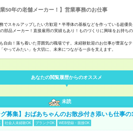
業50年の老舗メーカー！】営業事務のお仕事
務でスキルアップしたい方歓迎＊半導体の基板などを作っている超優良
年の部品メーカー！直接雇用の実績もあり！ものづくりに興味をお持ち
も自由！落ち着いた雰囲気の職場です。未経験歓迎のお仕事が豊富なテ
「やってみたい」を大切に、未来につながる一歩を支えます。
あなたの閲覧履歴からのオススメ
未読
グ募集】おばあちゃんのお散歩付き添いも仕事の
K
社会人未経験OK
ブランクOK
WEB登録・面接OK