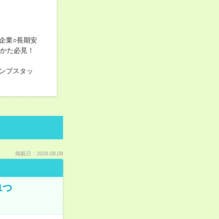
企業○長期安
のかた必見！
ンプスタッ
掲載日：2026.08.08
1つ