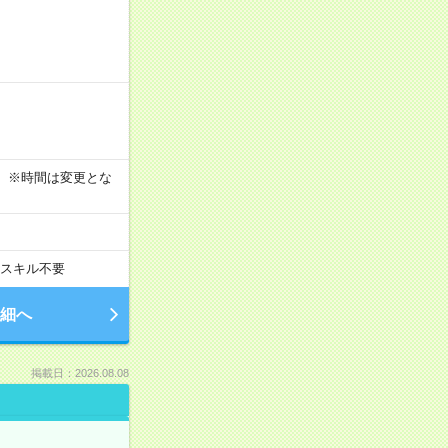
す！ ※時間は変更とな
スキル不要
細へ
掲載日：2026.08.08