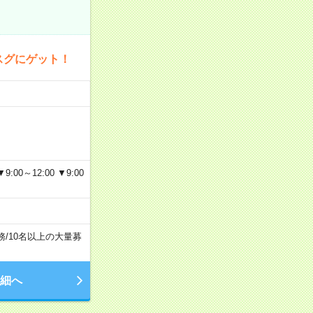
スグにゲット！
～12:00 ▼9:00
務
/
10名以上の大量募
細へ