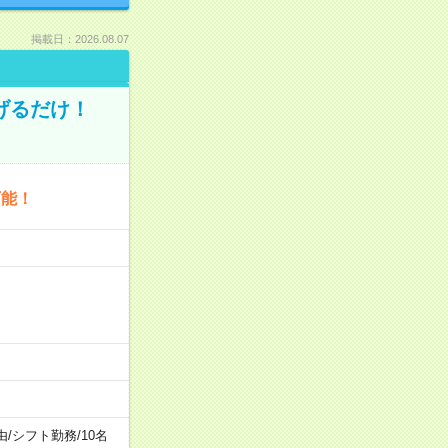
掲載日：2026.08.07
げるだけ！
可能！
由
/
シフト勤務
/
10名