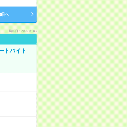
細へ
掲載日：2026.08.03
ートバイト