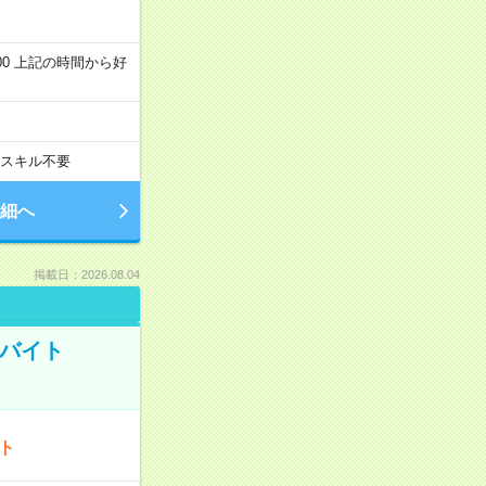
～22:00 上記の時間から好
スキル不要
細へ
掲載日：2026.08.04
トバイト
ート