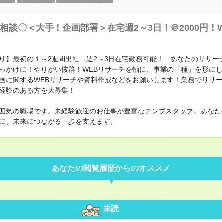
相談〇＜大手！企画部署＞在宅週2～3日！＠2000円！
り】最初の１～2週間出社→週2～3日在宅勤務可能！ あなたのリサー
っかけに！やりがい抜群！WEBリサーチを軸に、事業の「種」を形に
画に関するWEBリサーチや資料作成などをお願いします！業務でリサ
経験のある方を大募集！
囲気の職場です。未経験歓迎のお仕事が豊富なテンプスタッフ。あなた
に、未来につながる一歩を支えます。
あなたの閲覧履歴からのオススメ
未読