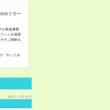
WEBリサー
チが新規事業
していく企画部
ーチのご経験＆
の「やってみ
掲載日：2026.08.06