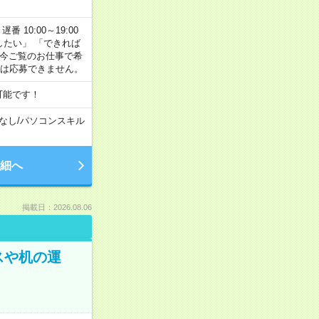
番 10:00～19:00
がしたい」 「できれば
 今ご覧のお仕事で希
合は応募できません。
可能です！
なし
/
パソコンスキル
細へ
掲載日：2026.08.06
スや机の運