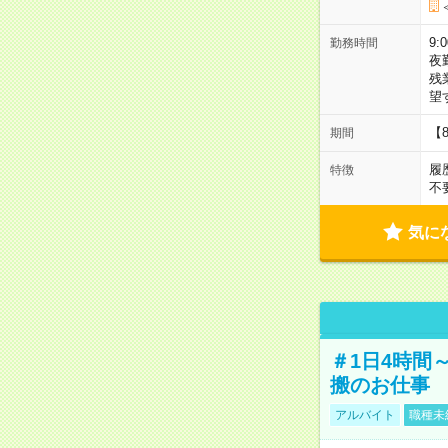
9:
勤務時間
夜
残
望
【
期間
履
特徴
不
気に
＃1日4時間
搬のお仕事
アルバイト
職種未