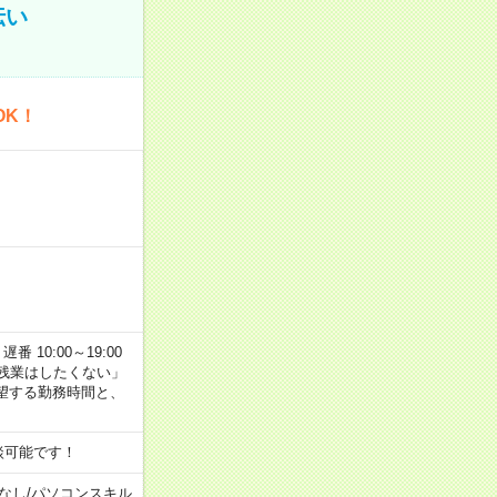
伝い
OK！
番 10:00～19:00
残業はしたくない」
望する勤務時間と、
談可能です！
なし
/
パソコンスキル