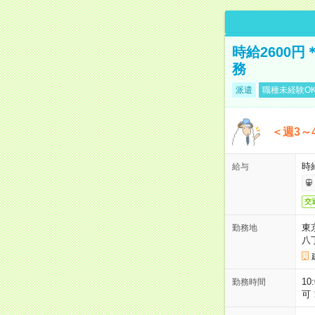
時給2600
務
派遣
職種未経験O
＜週3～
時給
給与
交
東
勤務地
八
10
勤務時間
可