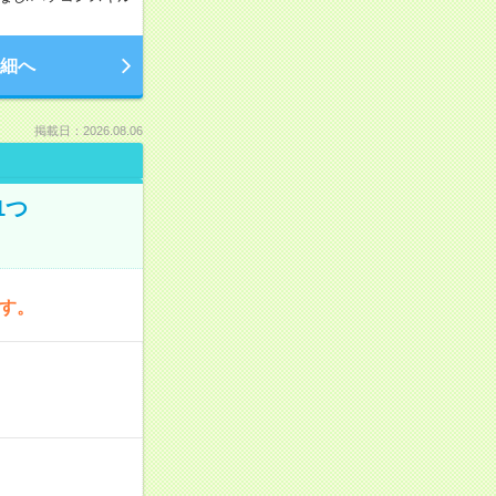
細へ
掲載日：2026.08.06
1つ
です。