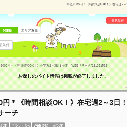
時給2000円＊《時間相談OK！》在宅週2～3
会員登録
エリア変更
関東版
望条件
2000円＊《時間相談OK！》在宅週2～3日！長期！WEBリサーチ(111361532）
お探しのバイト情報は掲載が終了しました。
N
00円＊《時間相談OK！》在宅週2～3日
サーチ
験OK
ブランクOK
WEB登録・面接OK