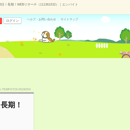
日！長期！WEBリサーチ（111361532）｜エンバイト
ヘルプ・お問い合わせ
サイトマップ
ログイン
o.TEMPGT26-0526054
！長期！