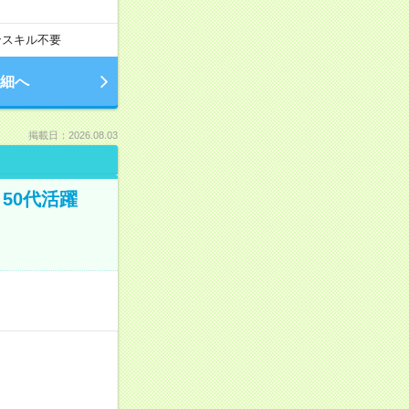
ンスキル不要
細へ
掲載日：2026.08.03
50代活躍