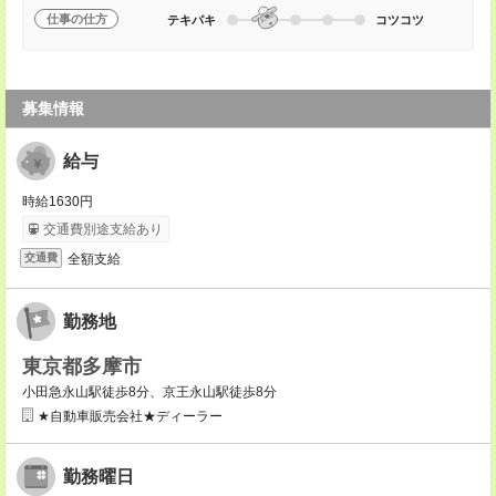
仕事の仕方
テキパキ
コツコツ
募集情報
給与
時給1630円
交通費別途支給あり
全額支給
交通費
勤務地
東京都多摩市
小田急永山駅徒歩8分、京王永山駅徒歩8分
★自動車販売会社★ディーラー
勤務曜日