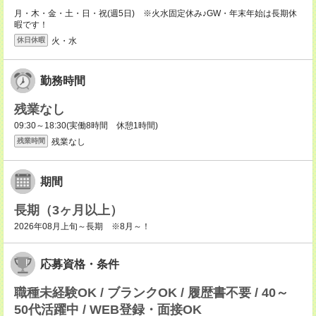
月・木・金・土・日・祝(週5日) ※火水固定休み♪GW・年末年始は長期休
暇です！
火・水
休日休暇
勤務時間
残業なし
09:30～18:30(実働8時間 休憩1時間)
残業なし
残業時間
期間
長期（3ヶ月以上）
2026年08月上旬～長期 ※8月～！
応募資格・条件
職種未経験OK / ブランクOK / 履歴書不要 / 40～
50代活躍中 / WEB登録・面接OK