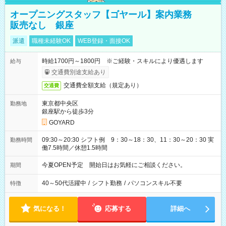
オープニングスタッフ【ゴヤール】案内業務
販売なし 銀座
派遣
職種未経験OK
WEB登録・面接OK
時給1700円～1800円 ※ご経験・スキルにより優遇します
給与
交通費別途支給あり
交通費全額支給（規定あり）
交通費
東京都中央区
勤務地
銀座駅から徒歩3分
GOYARD
09:30～20:30 シフト例 9：30～18：30、11：30～20：30 実
勤務時間
働7.5時間／休憩1.5時間
今夏OPEN予定 開始日はお気軽にご相談ください。
期間
40～50代活躍中
/
シフト勤務
/
パソコンスキル不要
特徴
気になる！
応募する
詳細へ