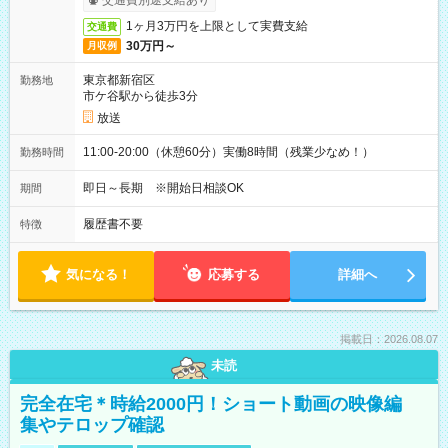
交通費別途支給あり
1ヶ月3万円を上限として実費支給
交通費
30万円～
月収例
東京都新宿区
勤務地
市ケ谷駅から徒歩3分
放送
11:00-20:00（休憩60分）実働8時間（残業少なめ！）
勤務時間
即日～長期 ※開始日相談OK
期間
履歴書不要
特徴
気になる！
応募する
詳細へ
掲載日：2026.08.07
未読
完全在宅＊時給2000円！ショート動画の映像編
集やテロップ確認