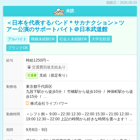
掲載日：2026.08.03
未読
＜日本を代表するバンド＊サカナクション＞ツ
アー公演のサポートバイト＠日本武道館
アルバイト
職種未経験OK
社会人未経験OK
大学生歓迎
ブランクOK
時給1250円～
給与
交通費別途支給あり
支給（規定有り）
交通費
東京都千代田区
勤務地
九段下駅から徒歩5分
/
竹橋駅から徒歩10分
/
神保町駅から徒
歩15分
/
…
株式会社ライブパワー
＜シフト例＞ 9:00～22:30 12:30～22:00 15:30～21:00 12:30～
勤務時間
19:00 12:30～22:00 上記の時間から好きな時間を選べます！ ※
時間は変更となる可能性があります
9月8日・9日
期間