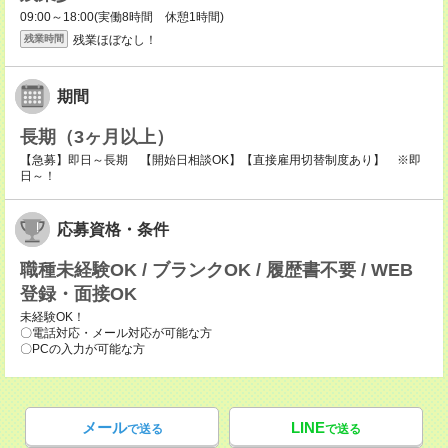
09:00～18:00(実働8時間 休憩1時間)
残業ほぼなし！
残業時間
期間
長期（3ヶ月以上）
【急募】即日～長期 【開始日相談OK】【直接雇用切替制度あり】 ※即
日～！
応募資格・条件
職種未経験OK / ブランクOK / 履歴書不要 / WEB
登録・面接OK
未経験OK！
〇電話対応・メール対応が可能な方
〇PCの入力が可能な方
メール
LINE
で送る
で送る