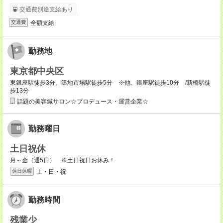
交通費別途支給あり
全額支給
交通費
勤務地
東京都中央区
東銀座駅徒歩3分、築地市場駅徒歩5分 ※他、銀座駅徒歩10分 /新橋駅徒
歩13分
話題の美容鍼サロン☆プロデュース・運営企業☆
勤務曜日
土日祝休
月～金（週5日） ※土日祝日お休み！
土・日・祝
休日休暇
勤務時間
残業少