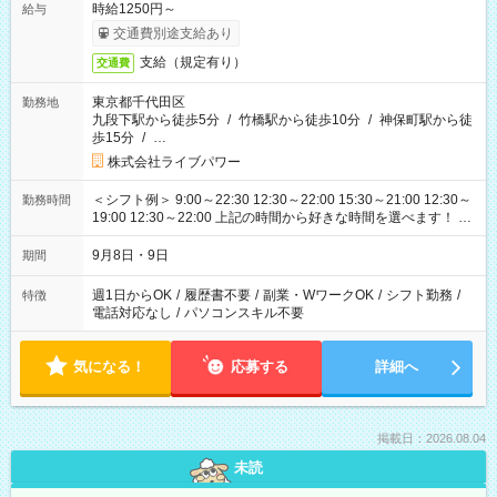
時給1250円～
給与
交通費別途支給あり
支給（規定有り）
交通費
東京都千代田区
勤務地
九段下駅から徒歩5分
/
竹橋駅から徒歩10分
/
神保町駅から徒
歩15分
/
…
株式会社ライブパワー
＜シフト例＞ 9:00～22:30 12:30～22:00 15:30～21:00 12:30～
勤務時間
19:00 12:30～22:00 上記の時間から好きな時間を選べます！ ※
時間は変更となる可能性があります
9月8日・9日
期間
週1日からOK
/
履歴書不要
/
副業・WワークOK
/
シフト勤務
/
特徴
電話対応なし
/
パソコンスキル不要
気になる！
応募する
詳細へ
掲載日：2026.08.04
未読