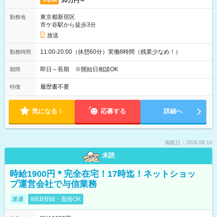
30万円～
月収例
東京都新宿区
勤務地
市ケ谷駅から徒歩3分
放送
11:00-20:00（休憩60分）実働8時間（残業少なめ！）
勤務時間
即日～長期 ※開始日相談OK
期間
履歴書不要
特徴
気になる！
応募する
詳細へ
掲載日：2026.08.10
未読
時給1900円＊完全在宅！17時迄！ネットショッ
プ運営会社で与信業務
派遣
WEB登録・面接OK