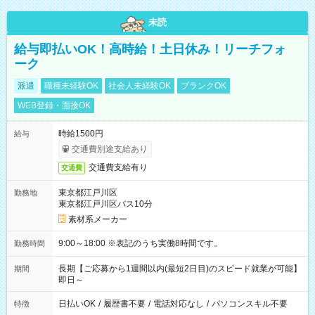
未読
給与即払いOK！高時給！土日休み！リーチフォ
ーク
派遣
職種未経験OK
社会人未経験OK
ブランクOK
WEB登録・面接OK
時給1500円
給与
交通費別途支給あり
交通費支給有り
交通費
東京都江戸川区
勤務地
東京都江戸川区バス10分
素材系メーカー
9:00～18:00 ※表記のうち実働8時間です。
勤務時間
長期【ご応募から1週間以内(最短2日目)のスピード就業が可能】
期間
即日～
日払いOK
/
履歴書不要
/
電話対応なし
/
パソコンスキル不要
特徴