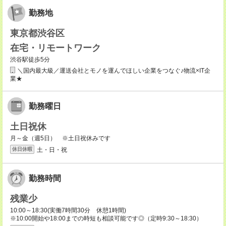
勤務地
東京都渋谷区
在宅・リモートワーク
渋谷駅徒歩5分
＼国内最大級／運送会社とモノを運んでほしい企業をつなぐ♪物流×IT企
業★
勤務曜日
土日祝休
月～金（週5日） ※土日祝休みです
土・日・祝
休日休暇
勤務時間
残業少
10:00～18:30(実働7時間30分 休憩1時間)
※10:00開始や18:00までの時短も相談可能です◎（定時9:30～18:30）