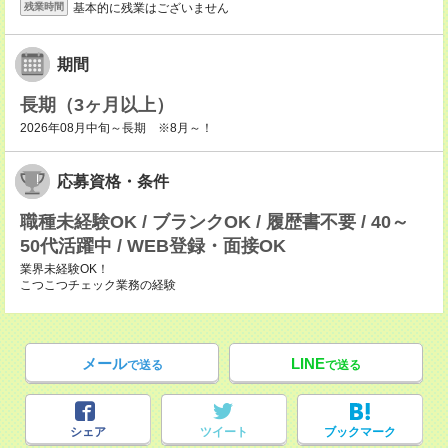
基本的に残業はございません
残業時間
期間
長期（3ヶ月以上）
2026年08月中旬～長期 ※8月～！
応募資格・条件
職種未経験OK / ブランクOK / 履歴書不要 / 40～
50代活躍中 / WEB登録・面接OK
業界未経験OK！
こつこつチェック業務の経験
メール
LINE
で送る
で送る
シェア
ツイート
ブックマーク