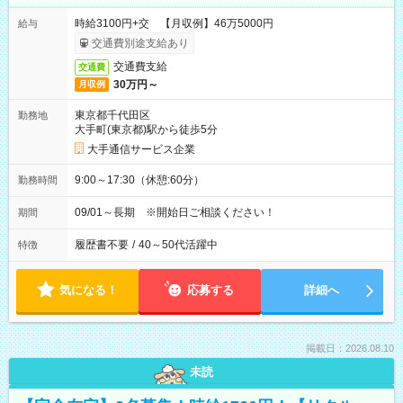
時給3100円+交 【月収例】46万5000円
給与
交通費別途支給あり
交通費支給
交通費
30万円～
月収例
東京都千代田区
勤務地
大手町(東京都)駅から徒歩5分
大手通信サービス企業
9:00～17:30（休憩:60分）
勤務時間
09/01～長期 ※開始日ご相談ください！
期間
履歴書不要
/
40～50代活躍中
特徴
気になる！
応募する
詳細へ
掲載日：2026.08.10
未読