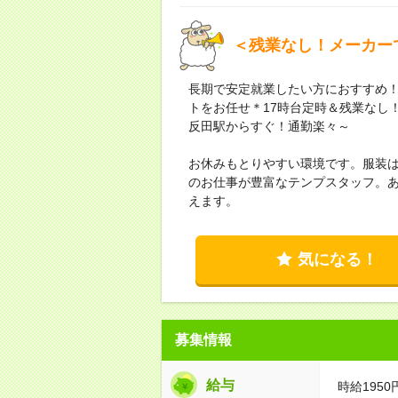
＜残業なし！メーカー
長期で安定就業したい方におすすめ
トをお任せ＊17時台定時＆残業なし
反田駅からすぐ！通勤楽々～
お休みもとりやすい環境です。服装は
のお仕事が豊富なテンプスタッフ。
えます。
気になる！
募集情報
給与
時給1950