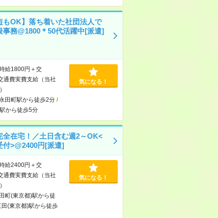
短もOK】落ち着いた社団法人で
事務@1800＊50代活躍中[派遣]
時給1800円＋交
交通費実費支給（当社
気になる！
）
永田町駅から徒歩2分
/
駅から徒歩5分
完全在宅！／土日含む週2～OK<
付>@2400円[派遣]
時給2400円＋交
交通費実費支給（当社
気になる！
）
田町(東京都)駅から徒
三田(東京都)駅から徒歩