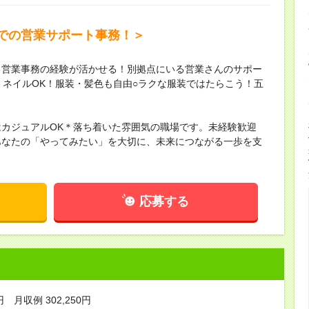
での営業サポート事務！＞
！営業事務の経験が活かせる！別拠点にいる営業さんのサポー
！ネイルOK！服装・髪色も自由○ラクな服装ではたらこう！五
カジュアルOK＊落ち着いた雰囲気の職場です。未経験歓迎
あなたの「やってみたい」を大切に、未来につながる一歩を支
応募する
円 月収例 302,250円