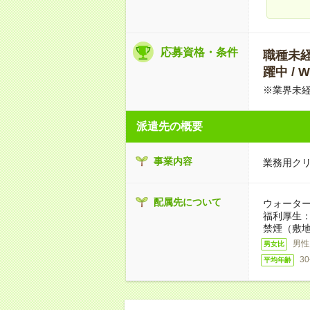
応募資格・条件
職種未経験
躍中 /
※業界未経
派遣先の概要
事業内容
業務用ク
配属先について
ウォーター
福利厚生
禁煙（敷地
男性
男女比
3
平均年齢