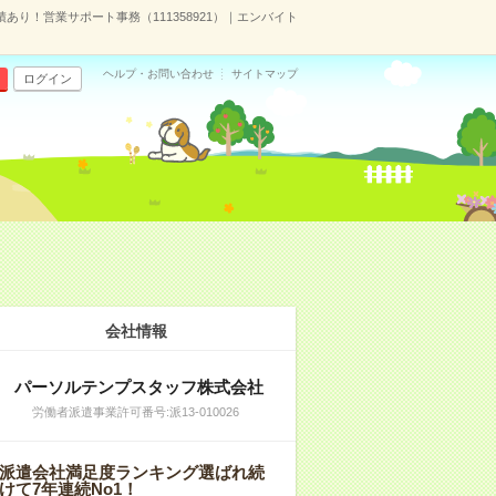
績あり！営業サポート事務（111358921）｜エンバイト
ヘルプ・お問い合わせ
サイトマップ
ログイン
会社情報
パーソルテンプスタッフ株式会社
労働者派遣事業許可番号:派13-010026
派遣会社満足度ランキング選ばれ続
けて7年連続No1！