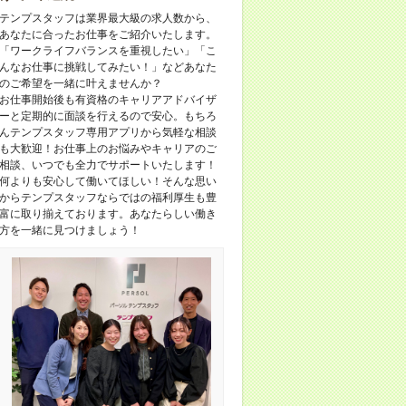
テンプスタッフは業界最大級の求人数から、
あなたに合ったお仕事をご紹介いたします。
「ワークライフバランスを重視したい」「こ
んなお仕事に挑戦してみたい！」などあなた
のご希望を一緒に叶えませんか？
お仕事開始後も有資格のキャリアアドバイザ
ーと定期的に面談を行えるので安心。もちろ
んテンプスタッフ専用アプリから気軽な相談
も大歓迎！お仕事上のお悩みやキャリアのご
相談、いつでも全力でサポートいたします！
何よりも安心して働いてほしい！そんな思い
からテンプスタッフならではの福利厚生も豊
富に取り揃えております。あなたらしい働き
方を一緒に見つけましょう！