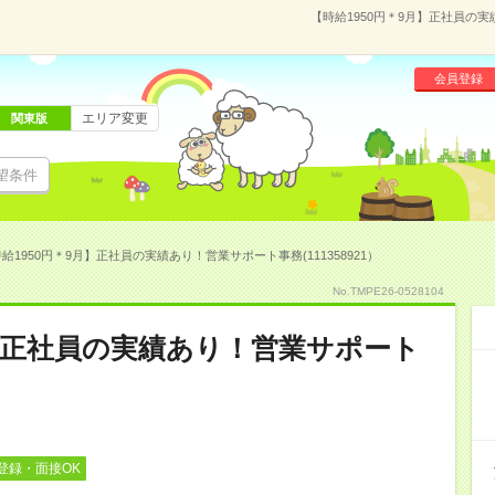
【時給1950円＊9月】正社員の実
会員登録
エリア変更
関東版
望条件
給1950円＊9月】正社員の実績あり！営業サポート事務(111358921）
No.TMPE26-0528104
月】正社員の実績あり！営業サポート
登録・面接OK