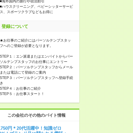
■海外国内の旅行や宿泊割引
■ハウスクリーニング、ベビーシッターサービ
ス、スポーツクラブなどもお得に
登録について
★お仕事のご紹介にはパーソルテンプスタッ
フへのご登録が必要となります。
STEP１：エン派遣またはエンバイトからパー
ソルテンプスタッフのお仕事にエントリー
STEP２：パーソルテンプスタッフからメール
または電話にて登録のご案内
STEP３：パーソルテンプスタッフへ登録手続
き
STEP４：お仕事のご紹介
STEP５：お仕事スタート！
この会社のその他のバイト情報
1750円＊20代活躍中！知識ゼロ