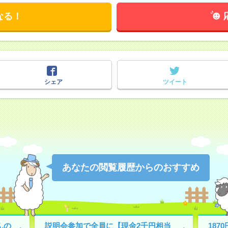
なる！
シェア
ツイート
あなたの閲覧履歴からのおすすめ
んの
説明会参加で全員に【現金2千円相当
18