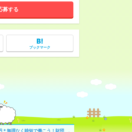
応募する
ブックマーク
70円＊無理なく時短で働こう！財団