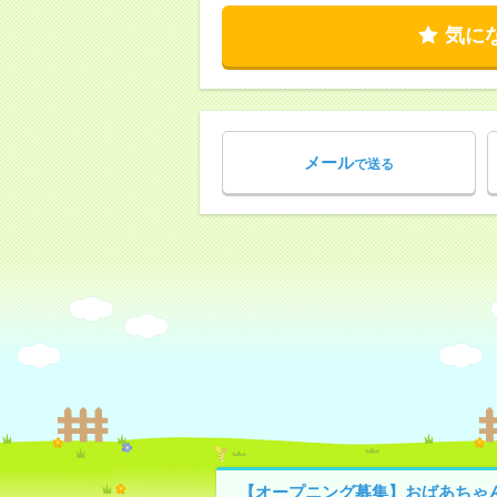
気に
メール
で送る
【オープニング募集】おばあちゃ