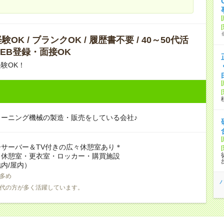
OK / ブランクOK / 履歴書不要 / 40～50代活
 WEB登録・面接OK
験OK！
リーニング機械の製造・販売をしている会社♪
サーバー＆TV付きの広々休憩室あり＊
：休憩室・更衣室・ロッカー・購買施設
内/屋内）
多め
0代の方が多く活躍しています。