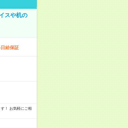
イスや机の
い日給保証
います！ お気軽にご相