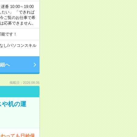
番 10:00～19:00
がしたい」 「できれば
 今ご覧のお仕事で希
合は応募できません。
可能です！
なし
/
パソコンスキル
細へ
掲載日：2026.08.06
スや机の運
終わっても日給保