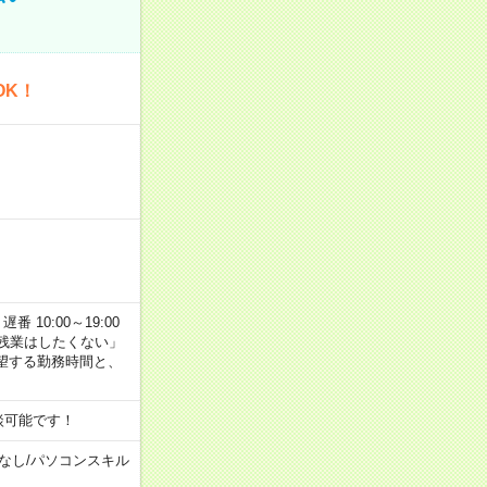
OK！
番 10:00～19:00
残業はしたくない」
望する勤務時間と、
談可能です！
なし
/
パソコンスキル