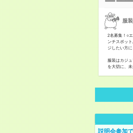
服装
2名募集！○
ンチスポット
ジしたい方に
服装はカジュ
を大切に、未
説明会参加で