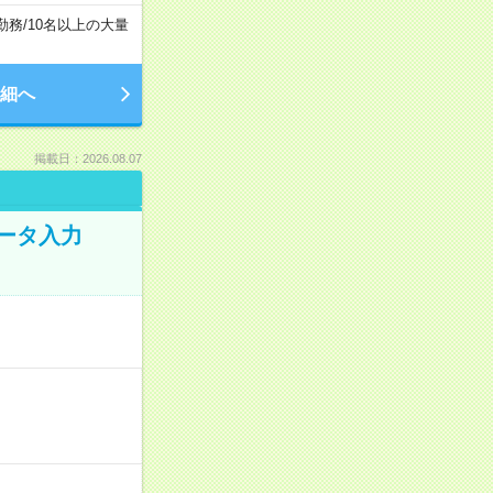
勤務
/
10名以上の大量
細へ
掲載日：2026.08.07
データ入力