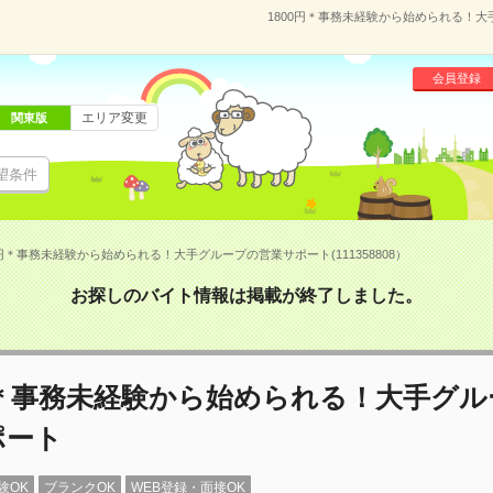
1800円＊事務未経験から始められる！大手
会員登録
エリア変更
関東版
望条件
0円＊事務未経験から始められる！大手グループの営業サポート(111358808）
お探しのバイト情報は掲載が終了しました。
円＊事務未経験から始められる！大手グ
ポート
験OK
ブランクOK
WEB登録・面接OK