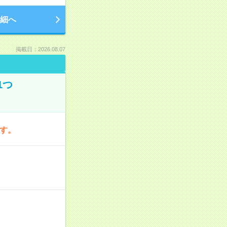
細へ
掲載日：2026.08.07
1つ
です。