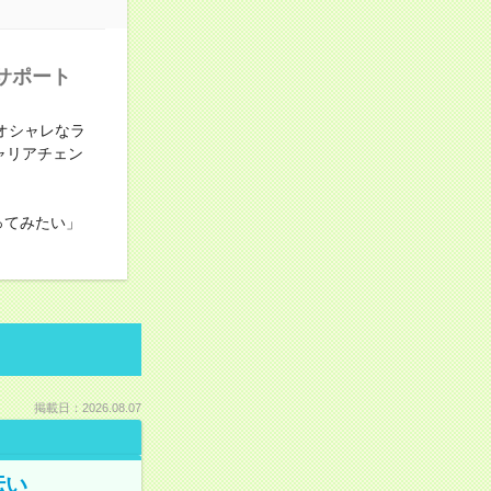
サポート
オシャレなラ
ャリアチェン
ってみたい」
掲載日：2026.08.07
伝い