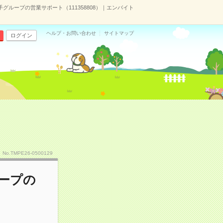
グループの営業サポート（111358808）｜エンバイト
ヘルプ・お問い合わせ
サイトマップ
ログイン
No.TMPE26-0500129
ループの