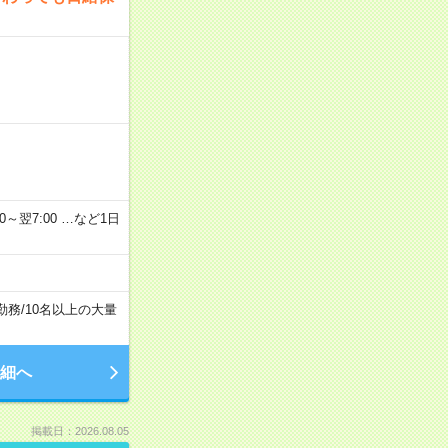
2：00～翌7:00 …など1日
勤務
/
10名以上の大量
細へ
掲載日：2026.08.05