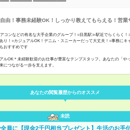
自由！事務未経験OK！しっかり教えてもらえる！営業
エアコンなどの有名な大手企業のグループ！○目黒駅≫駅近でらくらく！
あり！○カジュアルOK！デニム・スニーカーだって大丈夫！○事務にキ
もおすすめです
アルOK＊未経験歓迎のお仕事が豊富なテンプスタッフ。あなたの「や
来につながる一歩を支えます。
あなたの閲覧履歴からのオススメ
未読
全員に【現金2千円相当プレゼント】生活のお手