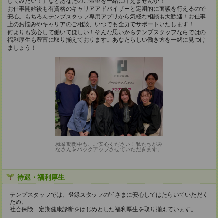
してみたい！」などあなたのご希望を一緒に叶えませんか？
お仕事開始後も有資格のキャリアアドバイザーと定期的に面談を行えるので
安心。もちろんテンプスタッフ専用アプリから気軽な相談も大歓迎！お仕事
上のお悩みやキャリアのご相談、いつでも全力でサポートいたします！
何よりも安心して働いてほしい！そんな思いからテンプスタッフならではの
福利厚生も豊富に取り揃えております。あなたらしい働き方を一緒に見つけ
ましょう！
就業期間中も、ご安心ください！私たちがみ
なさんをバックアップさせていただきます。
待遇・福利厚生
テンプスタッフでは、登録スタッフの皆さまに安心してはたらいていただく
ため、
社会保険・定期健康診断をはじめとした福利厚生を取り揃えています。