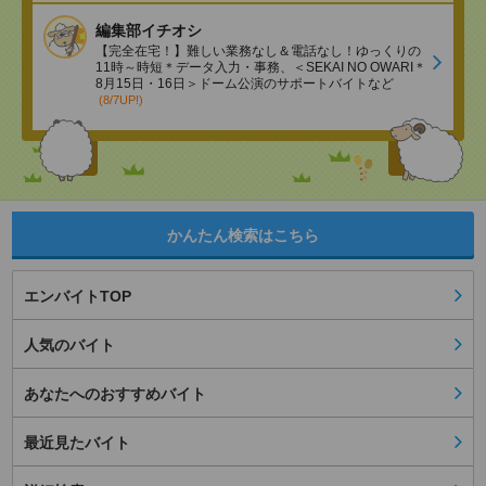
編集部イチオシ
【完全在宅！】難しい業務なし＆電話なし！ゆっくりの
11時～時短＊データ入力・事務、＜SEKAI NO OWARI＊
8月15日・16日＞ドーム公演のサポートバイトなど
(8/7UP!)
かんたん検索はこちら
エンバイトTOP
人気のバイト
あなたへのおすすめバイト
最近見たバイト