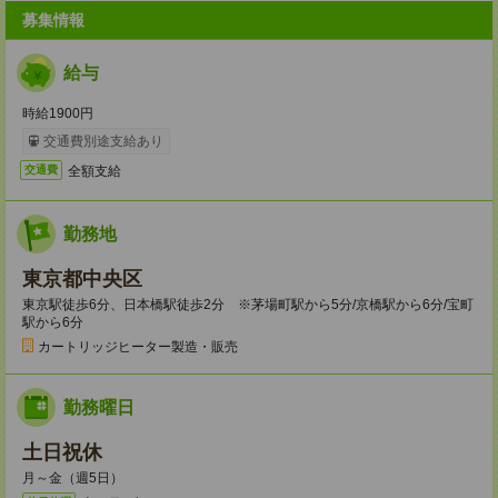
募集情報
給与
時給1900円
交通費別途支給あり
全額支給
交通費
勤務地
東京都中央区
東京駅徒歩6分、日本橋駅徒歩2分 ※茅場町駅から5分/京橋駅から6分/宝町
駅から6分
カートリッジヒーター製造・販売
勤務曜日
土日祝休
月～金（週5日）