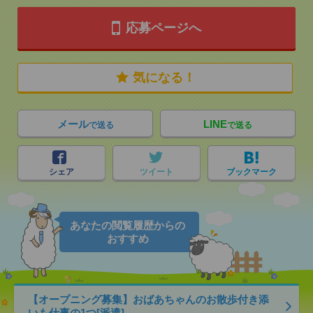
応募ページへ
気になる！
メール
LINE
で送る
で送る
シェア
ツイート
ブックマーク
あなたの閲覧履歴からの
おすすめ
【オープニング募集】おばあちゃんのお散歩付き添
いも仕事の1つ[派遣]