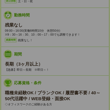
土・日・祝
休日休暇
勤務時間
残業なし
09:00～16:00(実働6時間10分 休憩50分)
※9：30～16：30、10：00～17：00でも調整できます！
残業なし！
残業時間
期間
長期（3ヶ月以上）
【急募】即日～長期 ※即日～！
応募資格・条件
職種未経験OK / ブランクOK / 履歴書不要 / 40～
50代活躍中 / WEB登録・面接OK
◇オフィスワークのご経験がある方