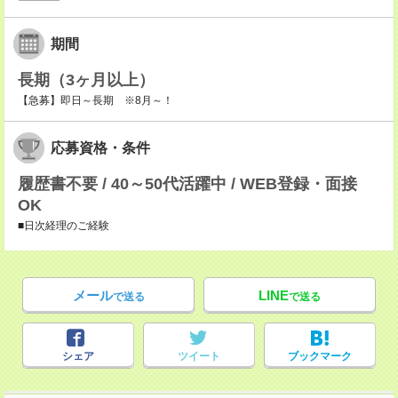
期間
長期（3ヶ月以上）
【急募】即日～長期 ※8月～！
応募資格・条件
履歴書不要 / 40～50代活躍中 / WEB登録・面接
OK
■日次経理のご経験
メール
LINE
で送る
で送る
シェア
ツイート
ブックマーク