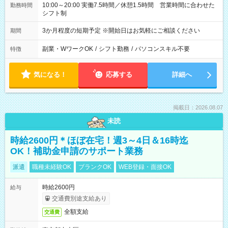
10:00～20:00 実働7.5時間／休憩1.5時間 営業時間に合わせた
勤務時間
シフト制
3か月程度の短期予定 ※開始日はお気軽にご相談ください
期間
副業・WワークOK
/
シフト勤務
/
パソコンスキル不要
特徴
気になる！
応募する
詳細へ
掲載日：2026.08.07
未読
時給2600円＊ほぼ在宅！週3～4日＆16時迄
OK！補助金申請のサポート業務
派遣
職種未経験OK
ブランクOK
WEB登録・面接OK
時給2600円
給与
交通費別途支給あり
全額支給
交通費