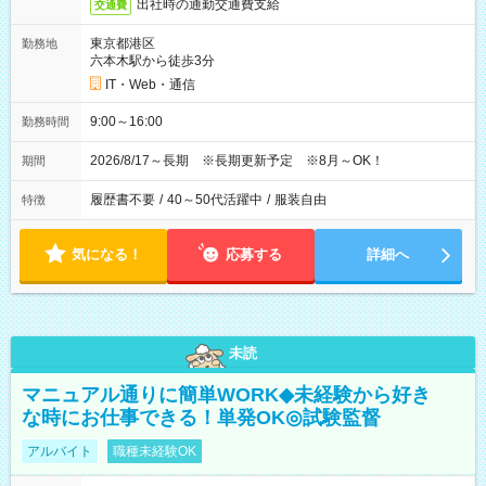
出社時の通勤交通費支給
交通費
東京都港区
勤務地
六本木駅から徒歩3分
IT・Web・通信
9:00～16:00
勤務時間
2026/8/17～長期 ※長期更新予定 ※8月～OK！
期間
履歴書不要
/
40～50代活躍中
/
服装自由
特徴
気になる！
応募する
詳細へ
未読
マニュアル通りに簡単WORK◆未経験から好き
な時にお仕事できる！単発OK◎試験監督
アルバイト
職種未経験OK