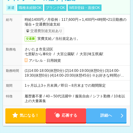
派遣
職種未経験OK
ブランクOK
WEB登録・面接OK
時給1400円／月収例：117,600円＝1,400円×4時間×21日勤務の
給与
場合＋交通費別途支給
交通費別途支給あり
実費支給／当社規定あり。
交通費
さいたま市見沼区
勤務地
七里駅から車6分
/
大宮公園駅
/
大宮(埼玉県)駅
アパレル・日用雑貨
(1)14:00-18:00(休憩0分) (2)14:00-19:00(休憩0分) (3)14:00-
勤務時間
19:30(休憩0分) (4)14:00-20:00(休憩45分) ※お好きな時間が選べ
ます
1ヶ月以上3ヶ月未満／即日～8月末までの期間限定
期間
履歴書不要
/
40～50代活躍中
/
服装自由
/
シフト勤務
/
10名以
特徴
上の大量募集
気になる！
応募する
詳細へ