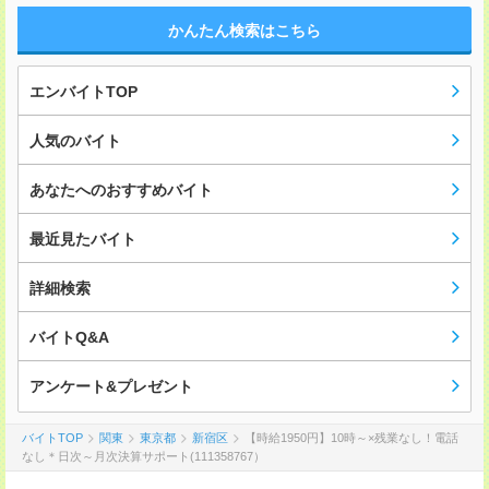
かんたん検索はこちら
エンバイトTOP
人気のバイト
あなたへのおすすめバイト
最近見たバイト
詳細検索
バイトQ&A
アンケート&プレゼント
バイトTOP
関東
東京都
新宿区
【時給1950円】10時～×残業なし！電話
なし＊日次～月次決算サポート(111358767）