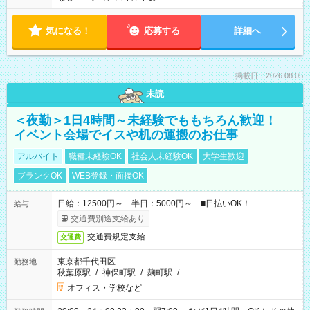
気になる！
応募する
詳細へ
掲載日：2026.08.05
未読
＜夜勤＞1日4時間～未経験でももちろん歓迎！
イベント会場でイスや机の運搬のお仕事
アルバイト
職種未経験OK
社会人未経験OK
大学生歓迎
ブランクOK
WEB登録・面接OK
日給：12500円～ 半日：5000円～ ■日払いOK！
給与
交通費別途支給あり
交通費規定支給
交通費
東京都千代田区
勤務地
秋葉原駅
/
神保町駅
/
麹町駅
/
…
オフィス・学校など