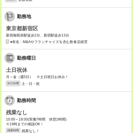
勤務地
東京都新宿区
新宿御苑前駅徒歩2分、新宿駅徒歩13分
●有名：M&Aやフランチャイズを含む飲食店経営
勤務曜日
土日祝休
月～金（週5日） ※土日祝日お休み！
土・日・祝
休日休暇
勤務時間
残業なし
10:00～18:00(実働7時間 休憩1時間)
※19時までの相談OK！
残業なし！
残業時間