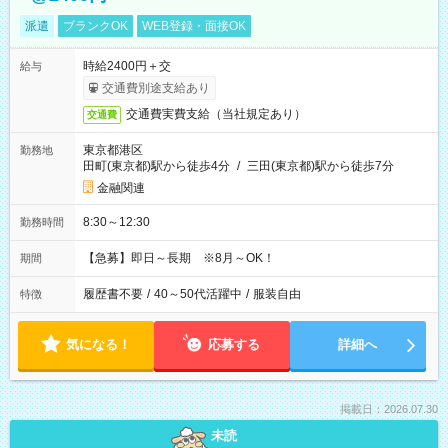
派遣
ブランクOK
WEB登録・面接OK
時給2400円＋交
給与
交通費別途支給あり
交通費実費支給（当社規定あり）
交通費
東京都港区
勤務地
田町(東京都)駅から徒歩4分
/
三田(東京都)駅から徒歩7分
金融関連
8:30～12:30
勤務時間
【急募】即日～長期 ※8月～OK！
期間
履歴書不要
/
40～50代活躍中
/
服装自由
特徴
気になる！
応募する
詳細へ
掲載日：2026.07.30
未読