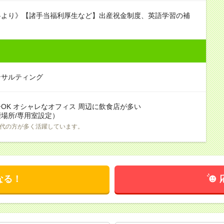
料より》【諸手当福利厚生など】出産祝金制度、英語学習の補
ンサルティング
OK オシャレなオフィス 周辺に飲食店が多い
場所/専用室設定）
0代の方が多く活躍しています。
なる！