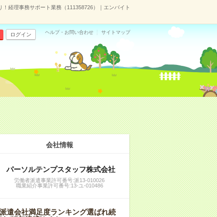
！経理事務サポート業務（111358726）｜エンバイト
ヘルプ・お問い合わせ
サイトマップ
ログイン
会社情報
パーソルテンプスタッフ株式会社
労働者派遣事業許可番号:派13-010026
職業紹介事業許可番号:13-ユ-010486
派遣会社満足度ランキング選ばれ続