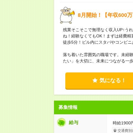
8月開始！【年収600
残業そこそこで無理なく収入UP↑う
ね！経験なくてもOK！まずは経費精
徒歩5分！ビル内にスタバやコンビニ
落ち着いた雰囲気の職場です。未経
たい」を大切に、未来につながる一
気になる！
募集情報
給与
時給1900
交通費別