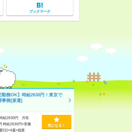
ブックマーク
勤務OK】時給2630円！東京で
事務[派遣]
時給2630円 月収
円 時給2630円×実働
気になる！
×週5日×4週+残業