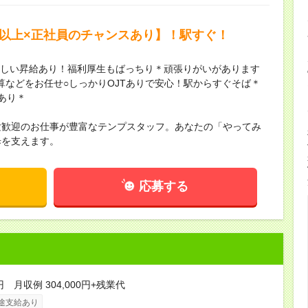
万以上×正社員のチャンスあり】！駅すぐ！
れしい昇給あり！福利厚生もばっちり＊頑張りがいがあります
算などをお任せ○しっかりOJTありで安心！駅からすぐそば＊
あり＊
験歓迎のお仕事が豊富なテンプスタッフ。あなたの「やってみ
歩を支えます。
応募する
円 月収例 304,000円+残業代
途支給あり