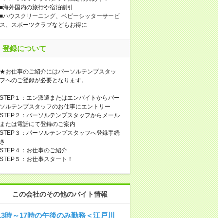
■海外国内の旅行や宿泊割引
■ハウスクリーニング、ベビーシッターサービ
ス、スポーツクラブなどもお得に
登録について
★お仕事のご紹介にはパーソルテンプスタッ
フへのご登録が必要となります。
STEP１：エン派遣またはエンバイトからパー
ソルテンプスタッフのお仕事にエントリー
STEP２：パーソルテンプスタッフからメール
または電話にて登録のご案内
STEP３：パーソルテンプスタッフへ登録手続
き
STEP４：お仕事のご紹介
STEP５：お仕事スタート！
この会社のその他のバイト情報
13時～17時の午後のみ勤務＜江戸川