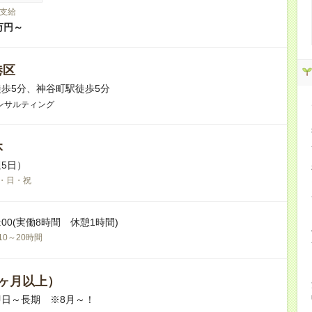
支給
万円～
港区
歩5分、神谷町駅徒歩5分
ンサルティング
休
5日）
・日・祝
18:00(実働8時間 休憩1時間)
10～20時間
ヶ月以上）
日～長期 ※8月～！