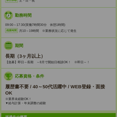
土・日・祝
休日休暇
勤務時間
09:00～17:30(実働7時間30分 休憩1時間)
月10～19時間 ※業務状況に応じて発生
残業時間
期間
長期（3ヶ月以上）
【急募】即日～長期 ～8月で開始日相談OK！ ※即日～！
応募資格・条件
履歴書不要 / 40～50代活躍中 / WEB登録・面接
OK
※業界未経験OK！
▼給与計算・年末調整の経験