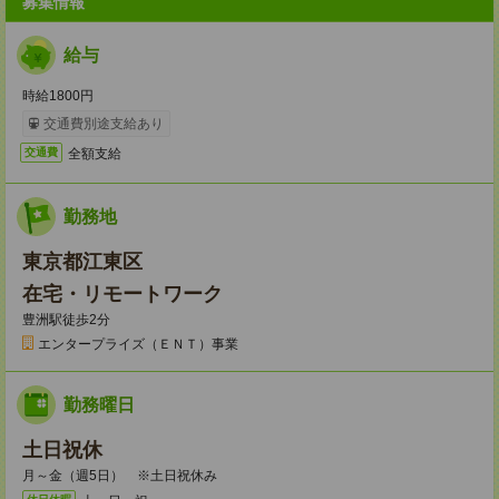
募集情報
給与
時給1800円
交通費別途支給あり
全額支給
交通費
勤務地
東京都江東区
在宅・リモートワーク
豊洲駅徒歩2分
エンタープライズ（ＥＮＴ）事業
勤務曜日
土日祝休
月～金（週5日） ※土日祝休み