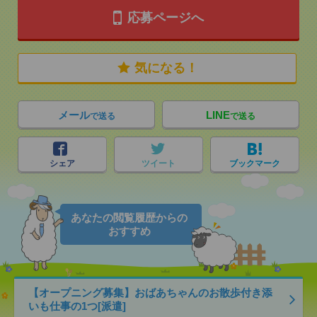
応募ページへ
気になる！
メール
LINE
で送る
で送る
シェア
ツイート
ブックマーク
あなたの閲覧履歴からの
おすすめ
【オープニング募集】おばあちゃんのお散歩付き添
いも仕事の1つ[派遣]