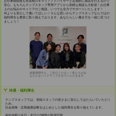
お仕事開始後も有資格のキャリアアドバイザーと定期的に面談を行えるので
安心。もちろんテンプスタッフ専用アプリから気軽な相談も大歓迎！お仕事
上のお悩みやキャリアのご相談、いつでも全力でサポートいたします！
何よりも安心して働いてほしい！そんな思いからテンプスタッフならではの
福利厚生も豊富に取り揃えております。あなたらしい働き方を一緒に見つけ
ましょう！
就業期間中も、ご安心ください！私たちがみ
なさんをバックアップさせていただきます。
待遇・福利厚生
テンプスタッフでは、登録スタッフの皆さまに安心してはたらいていただく
ため、
社会保険・定期健康診断をはじめとした福利厚生を取り揃えています。
有給休暇は全日・半日の2種類が取得可能、