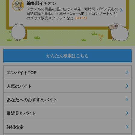
編集部イチオシ
＜ホテルの備品を運ぶだけ＞単発・短時間～OK／安心の
日給保障＊夜勤、＜単発＊1日～OK！＞コンサートなど
のグッズ販売スタッフ＊など
(8/6UP!)
かんたん検索はこちら
エンバイトTOP
人気のバイト
あなたへのおすすめバイト
最近見たバイト
詳細検索