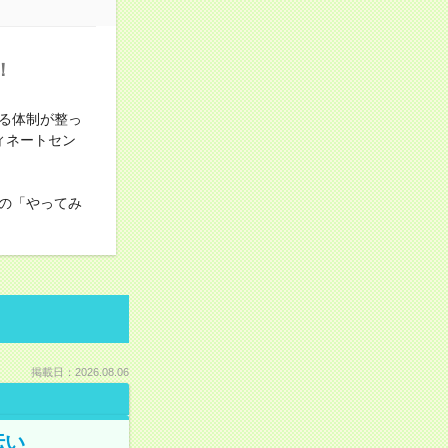
！
る体制が整っ
ィネートセン
の「やってみ
掲載日：2026.08.06
伝い