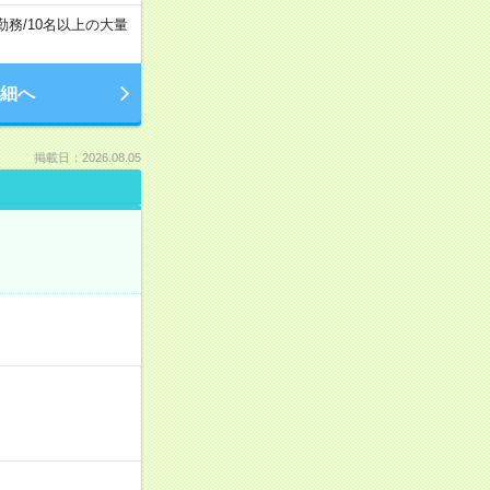
勤務
/
10名以上の大量
細へ
掲載日：2026.08.05