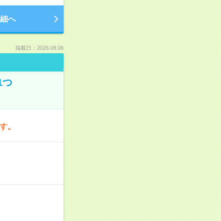
細へ
掲載日：2026.08.06
1つ
です。