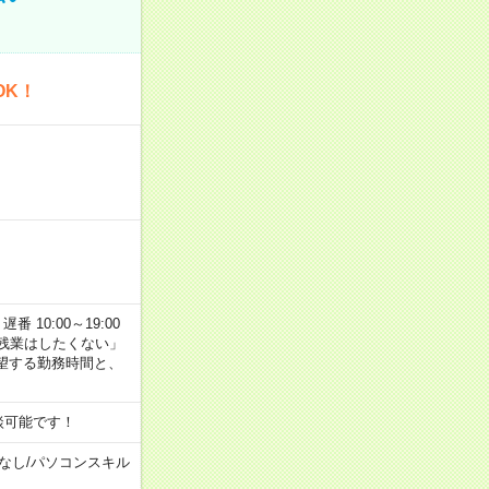
OK！
番 10:00～19:00
残業はしたくない」
望する勤務時間と、
談可能です！
なし
/
パソコンスキル