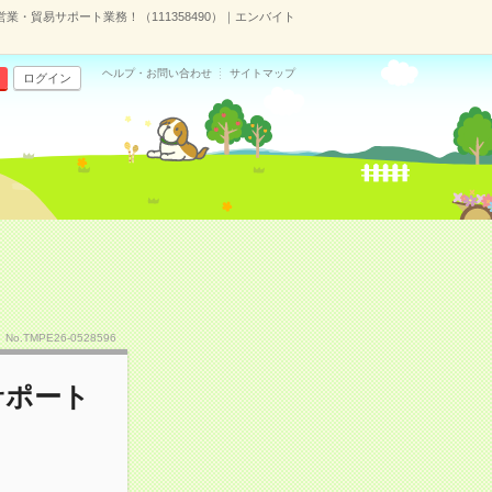
営業・貿易サポート業務！（111358490）｜エンバイト
ヘルプ・お問い合わせ
サイトマップ
ログイン
No.TMPE26-0528596
サポート