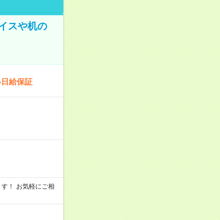
イスや机の
い日給保証
います！ お気軽にご相