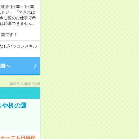
番 10:00～19:00
がしたい」 「できれば
 今ご覧のお仕事で希
合は応募できません。
可能です！
なし
/
パソコンスキル
細へ
掲載日：2026.08.06
スや机の運
終わっても日給保