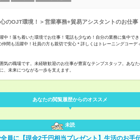
心のOJT環境！＞営業事務+貿易アシスタントのお仕事
躍中！落ち着いた環境でお仕事！電話も少なめ！自分の業務に集中でき
の仲間も活躍中！社員の方も親切で安心＊詳しくはトレーニングコーデ
囲気の職場です。未経験歓迎のお仕事が豊富なテンプスタッフ。あなた
に、未来につながる一歩を支えます。
あなたの閲覧履歴からのオススメ
未読
全員に【現金2千円相当プレゼント】生活のお手