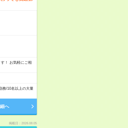
います！ お気軽にご相
勤務
/
10名以上の大量
細へ
掲載日：2026.08.05