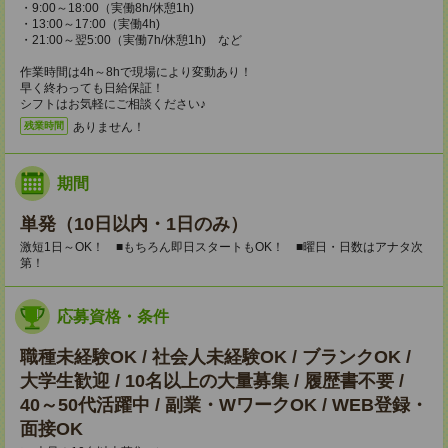
・9:00～18:00（実働8h/休憩1h)
・13:00～17:00（実働4h)
・21:00～翌5:00（実働7h/休憩1h) など
作業時間は4h～8hで現場により変動あり！
早く終わっても日給保証！
シフトはお気軽にご相談ください♪
ありません！
残業時間
期間
単発（10日以内・1日のみ）
激短1日～OK！ ■もちろん即日スタートもOK！ ■曜日・日数はアナタ次
第！
応募資格・条件
職種未経験OK / 社会人未経験OK / ブランクOK /
大学生歓迎 / 10名以上の大量募集 / 履歴書不要 /
40～50代活躍中 / 副業・WワークOK / WEB登録・
面接OK