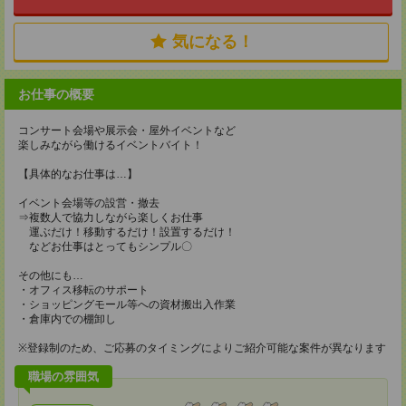
気になる！
お仕事の概要
コンサート会場や展示会・屋外イベントなど
楽しみながら働けるイベントバイト！
【具体的なお仕事は…】
イベント会場等の設営・撤去
⇒複数人で協力しながら楽しくお仕事
運ぶだけ！移動するだけ！設置するだけ！
などお仕事はとってもシンプル〇
その他にも…
・オフィス移転のサポート
・ショッピングモール等への資材搬出入作業
・倉庫内での棚卸し
※登録制のため、ご応募のタイミングによりご紹介可能な案件が異なります
職場の雰囲気