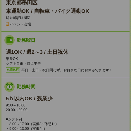
東京都墨田区
車通勤OK / 自転車・バイク通勤OK
錦糸町駅駅周辺
イベント会場
勤務曜日
週1OK / 週2～3 / 土日祝休
単発OK
シフト自由・自己申告
平日・土日・祝日問わず、お好きな日にお休みできます！
休日休暇
勤務時間
5ｈ以内OK / 残業少
9:00～18:00
20:00～29:00
■シフト例
・8:00～17:00（実働8h/休憩1h)
・9:00～13:00（実働4h）