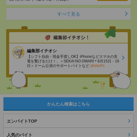
すべて見る
編集部イチオシ
【シフト自由・現金手渡しOK】iPhoneなどスマホの充
電を繋げるだけ！、＜SEKAI NO OWARI＊8月15日・16
日＞ドーム公演のサポートバイトなど
(8/10UP!)
かんたん検索はこちら
エンバイトTOP
人気のバイト