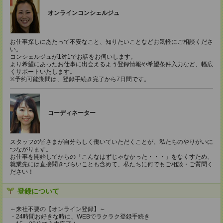
オンラインコンシェルジュ
お仕事探しにあたって不安なこと、知りたいことなどお気軽にご相談くださ
い。
コンシェルジュが1対1でお話をお伺いします。
より希望にあったお仕事に出会えるよう登録情報や希望条件入力など、幅広
くサポートいたします。
※予約可能期間は、登録手続き完了から7日間です。
コーディネーター
スタッフの皆さまが自分らしく働いていただくことが、私たちのやりがいに
つながります。
お仕事を開始してからの「こんなはずじゃなかった・・・」をなくすため、
就業先には直接聞きづらいことも含めて、私たちに何でもご相談・ご質問く
ださい！
登録について
～来社不要の【オンライン登録】～
・24時間お好きな時に、WEBでラクラク登録手続き