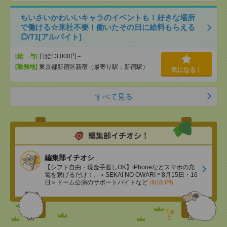
ちいさいかわいいキャラのイベントも！好きな場所
で働ける☆来社不要！働いたその日に給料もらえる
◎/T1[アルバイト]
[給 与]
日給13,000円～
[勤務地]
東京都新宿区新宿（最寄り駅：新宿駅）
気になる！
すべて見る
編集部イチオシ
【シフト自由・現金手渡しOK】iPhoneなどスマホの充
電を繋げるだけ！、＜SEKAI NO OWARI＊8月15日・16
日＞ドーム公演のサポートバイトなど
(8/10UP!)