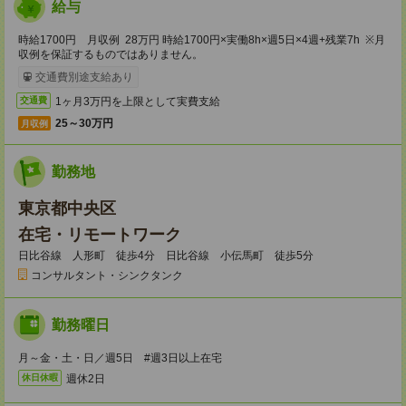
給与
時給1700円 月収例 28万円 時給1700円×実働8h×週5日×4週+残業7h ※月
収例を保証するものではありません。
交通費別途支給あり
1ヶ月3万円を上限として実費支給
交通費
25～30万円
月収例
勤務地
東京都中央区
在宅・リモートワーク
日比谷線 人形町 徒歩4分 日比谷線 小伝馬町 徒歩5分
コンサルタント・シンクタンク
勤務曜日
月～金・土・日／週5日 #週3日以上在宅
週休2日
休日休暇