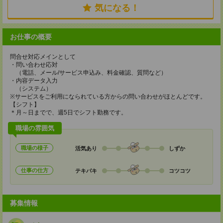
気になる！
お仕事の概要
問合せ対応メインとして
・問い合わせ応対
（電話、メール/サービス申込み、料金確認、質問など）
・内容データ入力
（システム）
※サービスをご利用になられている方からの問い合わせがほとんどです。
【シフト】
＊月～日までで、週5日でシフト勤務です。
職場の雰囲気
職場の様子
活気あり
しずか
仕事の仕方
テキパキ
コツコツ
募集情報