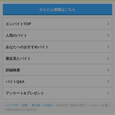
かんたん検索はこちら
エンバイトTOP
人気のバイト
あなたへのおすすめバイト
最近見たバイト
詳細検索
バイトQ&A
アンケート&プレゼント
バイトTOP
関東
東京都
中央区
完全在宅＊時給1700円！ベンチャー企業に
て問合せ対応(111352572）