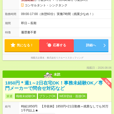
コンサルタント・シンクタンク
09:00-17:00（休憩60分）実働7時間（残業少なめ！）
勤務時間
即日～長期
期間
履歴書不要
特徴
気になる！
応募する
詳細へ
掲載元企業名
株式会社リクルートスタッフィング
掲載日：2026.08.06
未読
NEW
1850円＊週1～2日在宅OK！事務未経験OK／専
門メーカーで問合せ対応など
派遣
職種未経験OK
ブランクOK
WEB登録・面接OK
時給1850円 【月収例】1850円×21日勤務＝残業なしでも30万
給与
1千円以上★