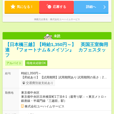
気になる！
応募する
詳細へ
掲載元企業名
株式会社ユーハイムサービス
未読
【日本橋三越】【時給1,350円～】 英国王室御用
達 『フォートナム＆メイソン』 カフェスタッ
フ
アルバイト
職種未経験OK
時給1,350円～
給与
【昇給あり】 【試用期間】試用期間あり 試用期間の長さ：2ヶ
月 雇用形態、給与は本採用時と同じです。
交通費別途支給あり
東京都中央区
勤務地
東京都中央区日本橋室町1丁目4-1（最寄り駅：＜東京メトロ＞
銀座線・半蔵門線「三越前」駅）
株式会社ユーハイムサービス