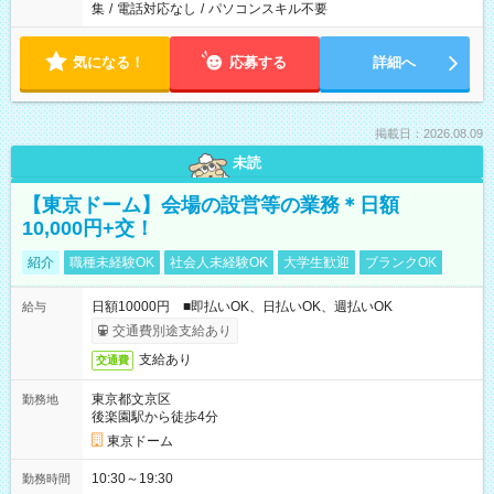
集
/
電話対応なし
/
パソコンスキル不要
気になる！
応募する
詳細へ
掲載日：2026.08.09
未読
【東京ドーム】会場の設営等の業務＊日額
10,000円+交！
紹介
職種未経験OK
社会人未経験OK
大学生歓迎
ブランクOK
日額10000円 ■即払いOK、日払いOK、週払いOK
給与
交通費別途支給あり
支給あり
交通費
東京都文京区
勤務地
後楽園駅から徒歩4分
東京ドーム
10:30～19:30
勤務時間