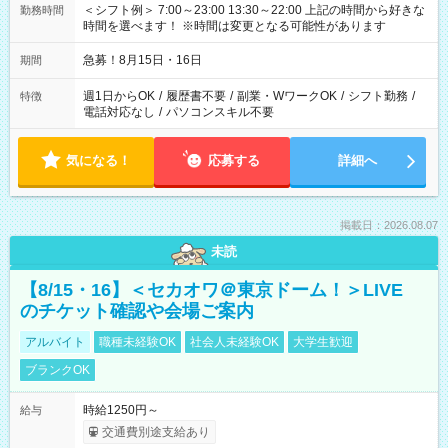
＜シフト例＞ 7:00～23:00 13:30～22:00 上記の時間から好きな
勤務時間
時間を選べます！ ※時間は変更となる可能性があります
急募！8月15日・16日
期間
週1日からOK
/
履歴書不要
/
副業・WワークOK
/
シフト勤務
/
特徴
電話対応なし
/
パソコンスキル不要
気になる！
応募する
詳細へ
掲載日：2026.08.07
未読
【8/15・16】＜セカオワ＠東京ドーム！＞LIVE
のチケット確認や会場ご案内
アルバイト
職種未経験OK
社会人未経験OK
大学生歓迎
ブランクOK
時給1250円～
給与
交通費別途支給あり