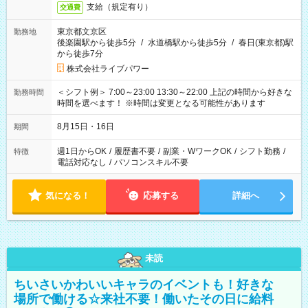
支給（規定有り）
交通費
東京都文京区
勤務地
後楽園駅から徒歩5分
/
水道橋駅から徒歩5分
/
春日(東京都)駅
から徒歩7分
株式会社ライブパワー
＜シフト例＞ 7:00～23:00 13:30～22:00 上記の時間から好きな
勤務時間
時間を選べます！ ※時間は変更となる可能性があります
8月15日・16日
期間
週1日からOK
/
履歴書不要
/
副業・WワークOK
/
シフト勤務
/
特徴
電話対応なし
/
パソコンスキル不要
気になる！
応募する
詳細へ
未読
ちいさいかわいいキャラのイベントも！好きな
場所で働ける☆来社不要！働いたその日に給料