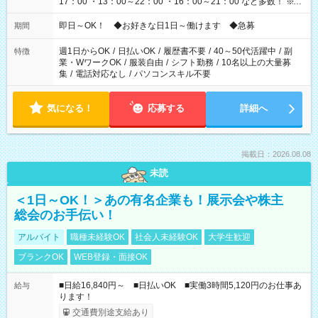
17：00 ・13：00～22：00 ・16：00～21：00 など多数！ ※お
仕事により勤務時間が異なります
即日～OK！ ◆お好きな日1日～働けます ◆急募
期間
週1日からOK
/
日払いOK
/
履歴書不要
/
40～50代活躍中
/
副
特徴
業・WワークOK
/
服装自由
/
シフト勤務
/
10名以上の大量募
集
/
電話対応なし
/
パソコンスキル不要
気になる！
応募する
詳細へ
掲載日：2026.08.08
未読
＜1日～OK！＞あの有名企業も！展示会や株主
総会のお手伝い！
アルバイト
職種未経験OK
社会人未経験OK
大学生歓迎
ブランクOK
WEB登録・面接OK
■日給16,840円～ ■日払いOK ■実働3時間5,120円のお仕事あ
給与
ります！
交通費別途支給あり