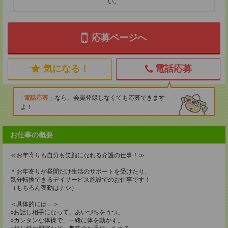
い。
応募ページへ
気になる！
電話応募
電話応募
なら、会員登録しなくても応募できます
よ！
お仕事の概要
≪お年寄りも自分も笑顔になれる介護の仕事！≫
＊お年寄りが昼間だけ生活のサポートを受けたり、
気分転換できるデイサービス施設でのお仕事です！
（もちろん夜勤はナシ）
＜具体的には…＞
○お話し相手になって、あいづちをうつ。
○カンタンな体操で、一緒に体を動かす。