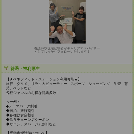
看護師や現場経験者がキャリアアドバイザー
としてしっかりフォローいたします！
待遇・福利厚生
【★ベネフィット・ステーション利用可能★】
旅行、グルメ、リラク＆ビューティー、スポーツ、ショッピング、学習、育
児、ペットなど
各種ジャンルのお得な特典多数！
＜一例＞
◆テーマパーク割引
◆宿泊、旅行割引
◆各種飲食店割引
◆飲食チェーン店クーポン
◆サロン、スパ、ジム割引など
【受動喫煙対策について】