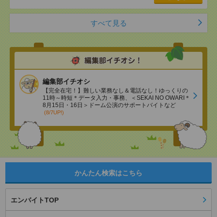
すべて見る
編集部イチオシ
【完全在宅！】難しい業務なし＆電話なし！ゆっくりの
11時～時短＊データ入力・事務、＜SEKAI NO OWARI＊
8月15日・16日＞ドーム公演のサポートバイトなど
(8/7UP!)
かんたん検索はこちら
エンバイトTOP