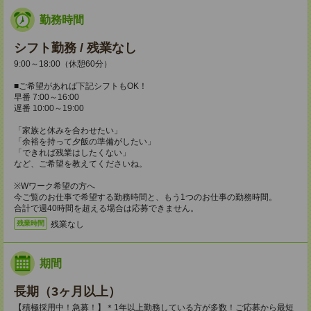
勤務時間
シフト勤務 / 残業なし
9:00～18:00（休憩60分）
■ご希望があれば下記シフトもOK！
早番 7:00～16:00
遅番 10:00～19:00
「家族と休みを合わせたい」
「余裕を持って夕飯の準備がしたい」
「できれば残業はしたくない」
など、ご希望を教えてくださいね。
※Wワーク希望の方へ
今ご覧のお仕事で希望する勤務時間と、もう1つのお仕事の勤務時間。
合計で週40時間を超える場合は応募できません。
残業なし
残業時間
期間
長期（3ヶ月以上）
【積極採用中！急募！】＊1年以上勤務している方が多数！ご応募から最短