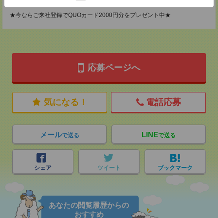
登録交通費
★今ならご来社登録でQUOカード2000円分をプレゼント中★
応募ページへ
気になる！
電話応募
メール
LINE
で送る
で送る
シェア
ツイート
ブックマーク
あなたの閲覧履歴からの
おすすめ