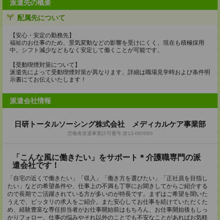
派遣先の概要
配属先について
【安心・安定の勤務先】
福祉のお仕事のため、景気変動などの影響を受けにくく、現在も積極採用
中。シフト減少などもなく安定して働くことが可能です。
【受動喫煙対策について】
派遣先によって受動喫煙対策が異なります。詳細は職場見学時および条件明
示書にてお伝えいたします！
派遣会社情報
日研トータルソーシング株式会社 メディカルケア事業部
労働者派遣事業許可番号:派13-060060
「こんな風に働きたい」をサポート＊介護職専門の派
遣会社です！
「自宅の近くで働きたい」「収入」「働き方を選びたい」「正社員を目指し
たい」などの希望条件や、仕事上の不満も丁寧にお聞きしてからご紹介する
ので長期でご活躍されている方が多いのが特長です。まずはご希望を聞いた
うえで、ピッタリの求人をご紹介。また安心してお仕事を続けていただくた
め、経験豊富な専任担当者がお仕事開始前はもちろん、お仕事開始後もしっ
かりフォロー。仕事の悩みやそれ以外のことでも不安なことがあればお気軽