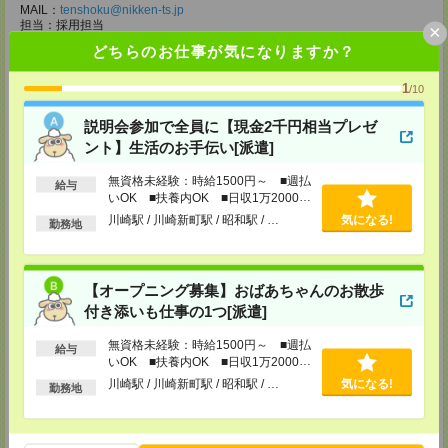
MAIL：
tenshoku@nikken-ts.jp
担当：採用担当
×
どちらのお仕事が気になりますか？
メディカルケア事業部 柏オフィス
千葉県柏市末広町5-19 第12関口ビル7F 705号室
1
/10
TEL：0120-935-218
MAIL：
tenshoku@nikken-ts.jp
担当：採用担当
説明会参加で全員に【現金2千円相当プレゼ
ント】生活のお手伝い[派遣]
メディカルケア事業部 新宿オフィス
東京都新宿区新宿2-3-10 新宿御苑ビル6階
無資格未経験：時給1500円～ ■週払
TEL：0120-457-235
給与
いOK ■扶養内OK ■日収1万2000円
MAIL：
tenshoku@nikken-ts.jp
以上
担当：採用担当
川崎駅 / 川崎新町駅 / 昭和駅 / …
気になる!
勤務地
メディカルケア事業部 立川事業所
東京都立川市錦町1-12-14
TEL：0120-934-200
【オープニング募集】おばあちゃんのお散歩
MAIL：
tenshoku@nikken-ts.jp
付き添いも仕事の1つ[派遣]
担当：採用担当
メディカルケア事業部 町田オフィス
無資格未経験：時給1500円～ ■週払
給与
東京都町田市森野1-7-23 大樹生命町田ビル6F
いOK ■扶養内OK ■日収1万2000円
TEL：0120-453-285
以上
川崎駅 / 川崎新町駅 / 昭和駅 / …
気になる!
勤務地
MAIL：
tenshoku@nikken-ts.jp
担当：採用担当
メディカルケア事業部 横浜オフィス