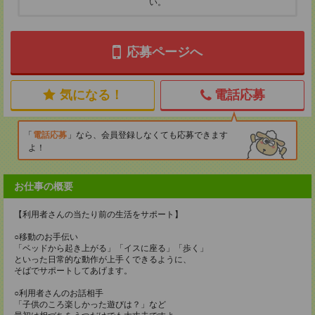
い。
応募ページへ
気になる！
電話応募
電話応募
なら、会員登録しなくても応募できます
よ！
お仕事の概要
【利用者さんの当たり前の生活をサポート】
○移動のお手伝い
「ベッドから起き上がる」「イスに座る」「歩く」
といった日常的な動作が上手くできるように、
そばでサポートしてあげます。
○利用者さんのお話相手
「子供のころ楽しかった遊びは？」など