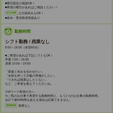
■曜日固定の相談OK！
■希望の曜日があればご相談ください！
土日祝休みもOK！
休日休暇
■産休・育休取得実績あり
勤務時間
シフト勤務 / 残業なし
9:00～18:00（休憩60分）
■ご希望があれば下記シフトもOK！
早番 7:00～16:00
遅番 10:00～19:00
「家族と休みを合わせたい」
「余裕を持って夕飯の準備がしたい」
「できれば残業はしたくない」
など、ご希望を教えてくださいね。
※Wワーク希望の方へ
今ご覧のお仕事で希望する勤務時間と、もう1つのお仕事の勤務時間。
合計で週40時間を超える場合は応募できません。
残業なし
残業時間