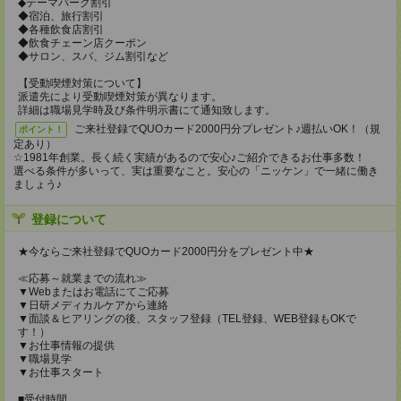
◆テーマパーク割引
◆宿泊、旅行割引
◆各種飲食店割引
◆飲食チェーン店クーポン
◆サロン、スパ、ジム割引など
【受動喫煙対策について】
派遣先により受動喫煙対策が異なります。
詳細は職場見学時及び条件明示書にて通知致します。
ご来社登録でQUOカード2000円分プレゼント♪週払いOK！（規
ポイント！
定あり）
☆1981年創業。長く続く実績があるので安心♪ご紹介できるお仕事多数！
選べる条件が多いって、実は重要なこと。安心の「ニッケン」で一緒に働き
ましょう♪
登録について
★今ならご来社登録でQUOカード2000円分をプレゼント中★
≪応募～就業までの流れ≫
▼Webまたはお電話にてご応募
▼日研メディカルケアから連絡
▼面談＆ヒアリングの後、スタッフ登録（TEL登録、WEB登録もOKで
す！）
▼お仕事情報の提供
▼職場見学
▼お仕事スタート
■受付時間