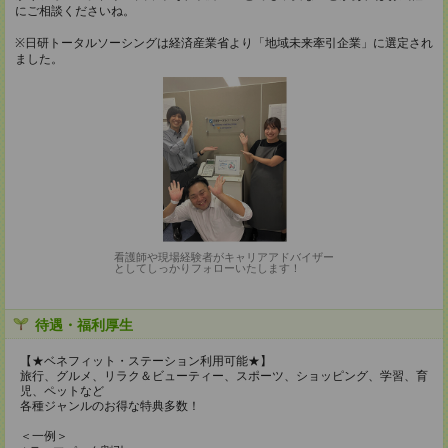
にご相談くださいね。
※日研トータルソーシングは経済産業省より「地域未来牽引企業」に選定され
ました。
看護師や現場経験者がキャリアアドバイザー
としてしっかりフォローいたします！
待遇・福利厚生
【★ベネフィット・ステーション利用可能★】
旅行、グルメ、リラク＆ビューティー、スポーツ、ショッピング、学習、育
児、ペットなど
各種ジャンルのお得な特典多数！
＜一例＞