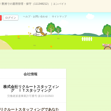
！豊洲での運用管理・保守（111348212）｜エンバイト
ヘルプ・お問い合わせ
サイトマップ
ログイン
会社情報
株式会社リクルートスタッフィン
グ ＩＴスタッフィング
労働者派遣事業許可番号:派13-010563
リクルートスタッフィングであなた