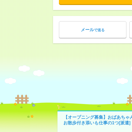
メール
で送る
【オープニング募集】おばあちゃ
お散歩付き添いも仕事の1つ[派遣]