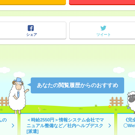
シェア
ツイート
あなたの閲覧履歴からのおすすめ
んの
＜時給2550円＞情報システム会社でマ
《完
ニュアル整備など／社内ヘルプデスク
〇We
[派遣]