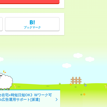
ブックマーク
全在宅×時短日短OK》Wワーク可
b広告運用サポート[派遣]