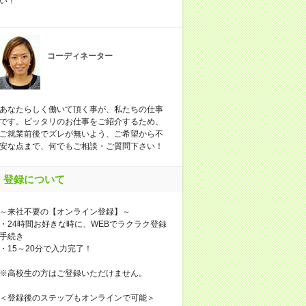
い！
コーディネーター
あなたらしく働いて頂く事が、私たちの仕事
です。ピッタリのお仕事をご紹介するため、
ご就業前後でズレが無いよう、ご希望から不
安な点まで、何でもご相談・ご質問下さい！
登録について
～来社不要の【オンライン登録】～
・24時間お好きな時に、WEBでラクラク登録
手続き
・15～20分で入力完了！
※高校生の方はご登録いただけません。
＜登録後のステップもオンラインで可能＞