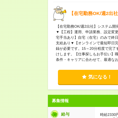
【在宅勤務OK/週2出
【在宅勤務OK/週2出社】システム開発会社にてM
▼【工程】運用、申請業務、設定変更▼【環境】M
宅手当あり】自宅（在宅）のみで終日
支給あり▼【オンラインで最短即日
録が必要です。15～20分程度で完了
けします。【仕事探しもお手伝い】
条件・キャリアに合わせて、最適な
気になる！
募集情報
給与
時給2330