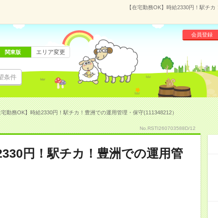
【在宅勤務OK】時給2330円！駅チカ
会員登録
エリア変更
関東版
望条件
宅勤務OK】時給2330円！駅チカ！豊洲での運用管理・保守(111348212）
No.RSTI260703588D/12
2330円！駅チカ！豊洲での運用管