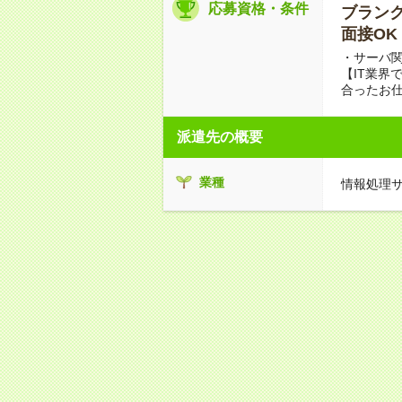
応募資格・条件
ブランクO
面接OK
・サーバ
【IT業界
合ったお
派遣先の概要
業種
情報処理