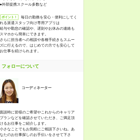
●外部提携スクール多数など
毎日の勤務を安心・便利にしてく
ポイント！
れる派遣スタッフ向け専用アプリは
給与や勤怠の確認や、遅刻やお休みの連絡も
スマホから簡単にできます。
さらに担当者への相談や各種手続きもスムー
ズに行えるので、はじめての方でも安心して
お仕事を続けられます。
フォローについて
コーディネーター
面談時に皆様のご希望やこれからのキャリア
プランなどを確認させていただき、ご満足頂
けるお仕事をご紹介します。
小さなことでもお気軽にご相談下さいね。あ
なたのお仕事探しのお手伝いをさせて下さ