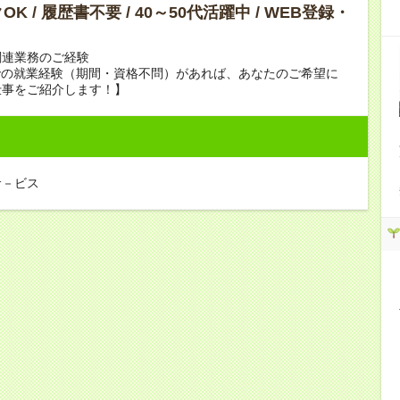
K / 履歴書不要 / 40～50代活躍中 / WEB登録・
関連業務のご経験
での就業経験（期間・資格不問）があれば、あなたのご希望に
仕事をご紹介します！】
サ－ビス