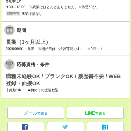
残業少
9:30～18:00 ※残業はほとんどありません。※休憩60分。
残業ほぼなし
残業時間
期間
長期（3ヶ月以上）
2026/09/01～長期 ※開始日はご相談可能です！ ※9月～！
応募資格・条件
職種未経験OK / ブランクOK / 履歴書不要 / WEB
登録・面接OK
未経験OK！ #初めての派遣歓迎
メール
LINE
で送る
で送る