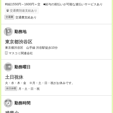
時給1550円～1600円＋交 ■給与の前払いが可能な速払いサービスあり
交通費別途支給あり
交通費支給あり
交通費
勤務地
東京都渋谷区
東京都渋谷区 山手線 渋谷駅徒歩10分
マスコミ関連会社
勤務曜日
土日祝休
火・水・木・金 ※月・土・日・祝がお休みです。
月・土・日・祝
休日休暇
勤務時間