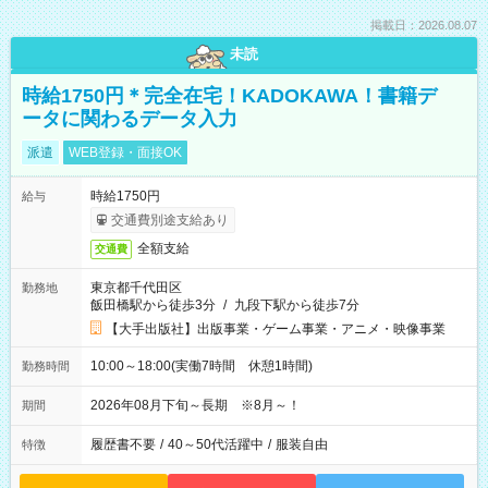
掲載日：2026.08.07
未読
時給1750円＊完全在宅！KADOKAWA！書籍デ
ータに関わるデータ入力
派遣
WEB登録・面接OK
時給1750円
給与
交通費別途支給あり
全額支給
交通費
東京都千代田区
勤務地
飯田橋駅から徒歩3分
/
九段下駅から徒歩7分
【大手出版社】出版事業・ゲーム事業・アニメ・映像事業
10:00～18:00(実働7時間 休憩1時間)
勤務時間
2026年08月下旬～長期 ※8月～！
期間
履歴書不要
/
40～50代活躍中
/
服装自由
特徴