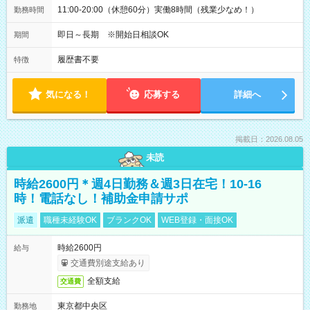
11:00-20:00（休憩60分）実働8時間（残業少なめ！）
勤務時間
即日～長期 ※開始日相談OK
期間
履歴書不要
特徴
気になる！
応募する
詳細へ
掲載日：2026.08.05
未読
時給2600円＊週4日勤務＆週3日在宅！10-16
時！電話なし！補助金申請サポ
派遣
職種未経験OK
ブランクOK
WEB登録・面接OK
時給2600円
給与
交通費別途支給あり
全額支給
交通費
東京都中央区
勤務地