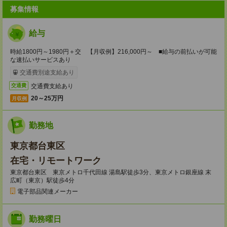
募集情報
給与
時給1800円～1980円＋交 【月収例】216,000円～ ■給与の前払いが可能
な速払いサービスあり
交通費別途支給あり
交通費支給あり
交通費
20～25万円
月収例
勤務地
東京都台東区
在宅・リモートワーク
東京都台東区 東京メトロ千代田線 湯島駅徒歩3分、東京メトロ銀座線 末
広町（東京）駅徒歩4分
電子部品関連メーカー
勤務曜日