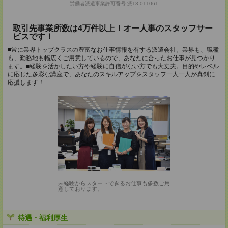
労働者派遣事業許可番号:派13-011061
取引先事業所数は4万件以上！オー人事のスタッフサー
ビスです！
■常に業界トップクラスの豊富なお仕事情報を有する派遣会社。業界も、職種
も、勤務地も幅広くご用意しているので、あなたに合ったお仕事が見つかり
ます。■経験を活かしたい方や経験に自信がない方でも大丈夫。目的やレベル
に応じた多彩な講座で、あなたのスキルアップをスタッフ一人一人が真剣に
応援します！
未経験からスタートできるお仕事も多数ご用
意しております。
待遇・福利厚生