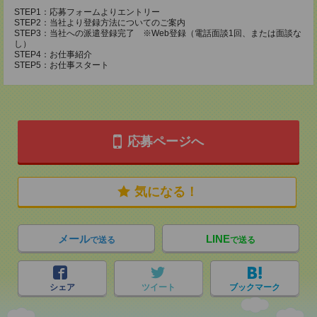
STEP1：応募フォームよりエントリー
STEP2：当社より登録方法についてのご案内
STEP3：当社への派遣登録完了 ※Web登録（電話面談1回、または面談な
し）
STEP4：お仕事紹介
STEP5：お仕事スタート
応募ページへ
気になる！
メール
LINE
で送る
で送る
シェア
ツイート
ブックマーク