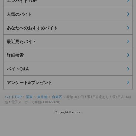
エンバイトTOP
人気のバイト
あなたへのおすすめバイト
最近見たバイト
詳細検索
バイトQ&A
アンケート&プレゼント
バイトTOP
関東
東京都
台東区
時給1800円！週1日在宅あり！週4日＆16時
迄！電子メーカーで事務(110372120）
Copyright © en Inc.