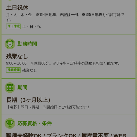
土日祝休
月・火・木・金 ※週4日勤務。表記は一例。※週5日勤務も相談可能で
す。
土・日・祝
休日休暇
勤務時間
残業なし
9:00～16:00 ※休憩60分。※8時半～17時半の勤務も相談可能です。
残業なし
残業時間
期間
長期（3ヶ月以上）
【急募】即日～長期 ※開始日はご相談可能です！
応募資格・条件
職種未経験OK / ブランクOK / 履歴書不要 / WEB