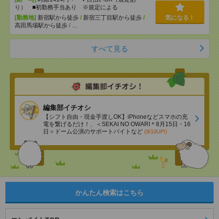
り） ■初勤務手当あり ※規定による
[勤務地]
新宿駅から徒歩
/
新宿三丁目駅から徒歩
/
気になる！
高田馬場駅から徒歩
/
…
すべて見る
編集部イチオシ
【シフト自由・現金手渡しOK】iPhoneなどスマホの充
電を繋げるだけ！、＜SEKAI NO OWARI＊8月15日・16
日＞ドーム公演のサポートバイトなど
(8/10UP!)
かんたん検索はこちら