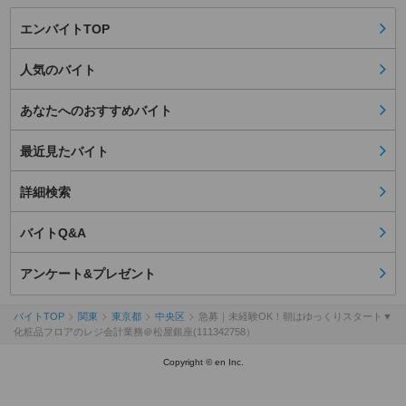
エンバイトTOP
人気のバイト
あなたへのおすすめバイト
最近見たバイト
詳細検索
バイトQ&A
アンケート&プレゼント
バイトTOP
関東
東京都
中央区
急募｜未経験OK！朝はゆっくりスタート▼
化粧品フロアのレジ会計業務＠松屋銀座(111342758）
Copyright © en Inc.