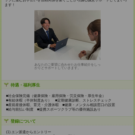
ップに進むお手伝いを信頼関係を築くことから誠心誠意サポートしてまいり
ます！
あなたのご要望に合わせたお仕事紹介をしっ
かりとサポートしていきます。
待遇・福利厚生
■社会保険完備（健康保険・雇用保険・労災保険・厚生年金）
■有給休暇（半休制度あり） ■定期健康診断、ストレスチェック
■産前産後休暇、育児・介護休暇 ■健康・メンタル相談窓口の設置
■給与前払い制度 ■提携スポーツクラブ等の優待施設あり
登録について
(1).エン派遣からエントリー