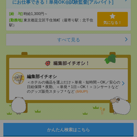
にお仕事できる！単発OK◎試験監督[アルバイト]
[給 与]
時給1,300円～
[勤務地]
東京都足立区千住旭町（最寄り駅：北千住
気になる！
駅）
すべて見る
編集部イチオシ
＜ホテルの備品を運ぶだけ＞単発・短時間～OK／安心の
日給保障＊夜勤、＜単発＊1日～OK！＞コンサートなど
のグッズ販売スタッフ＊など
(8/6UP!)
かんたん検索はこちら