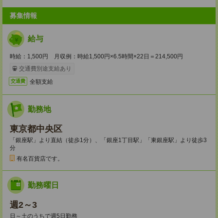
募集情報
給与
時給：1,500円 月収例：時給1,500円×6.5時間×22日＝214,500円
交通費別途支給あり
全額支給
交通費
勤務地
東京都中央区
「銀座駅」より直結（徒歩1分）、「銀座1丁目駅」「東銀座駅」より徒歩3
分
有名百貨店です。
勤務曜日
週2～3
日～土のうちで週5日勤務