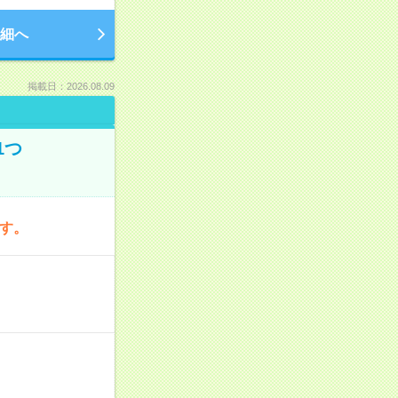
細へ
掲載日：2026.08.09
1つ
です。