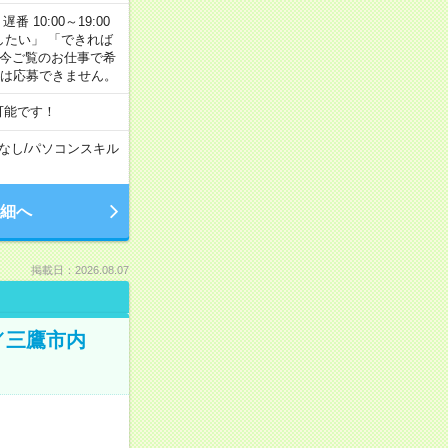
番 10:00～19:00
がしたい」 「できれば
 今ご覧のお仕事で希
合は応募できません。
可能です！
なし
/
パソコンスキル
細へ
掲載日：2026.08.07
／三鷹市内