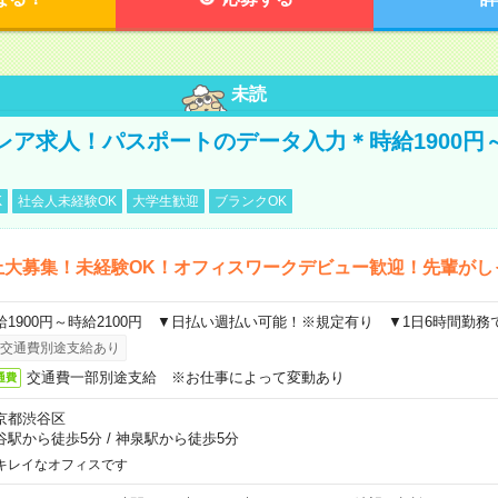
未読
レア求人！パスポートのデータ入力＊時給1900円
K
社会人未経験OK
大学生歓迎
ブランクOK
上大募集！未経験OK！オフィスワークデビュー歓迎！先輩がし
給1900円～時給2100円 ▼日払い週払い可能！※規定有り ▼1日6時間勤務
交通費別途支給あり
交通費一部別途支給 ※お仕事によって変動あり
通費
京都渋谷区
谷駅から徒歩5分
/
神泉駅から徒歩5分
キレイなオフィスです