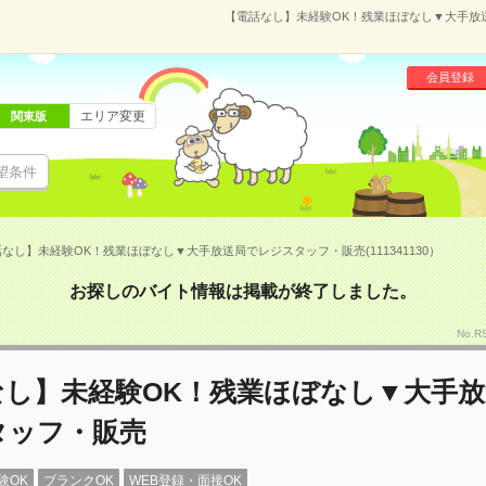
【電話なし】未経験OK！残業ほぼなし▼大手放送局
会員登録
エリア変更
関東版
望条件
なし】未経験OK！残業ほぼなし▼大手放送局でレジスタッフ・販売(111341130）
お探しのバイト情報は掲載が終了しました。
No.R
なし】未経験OK！残業ほぼなし▼大手
タッフ・販売
験OK
ブランクOK
WEB登録・面接OK