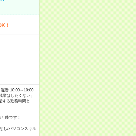
OK！
番 10:00～19:00
残業はしたくない」
望する勤務時間と、
談可能です！
なし
/
パソコンスキル