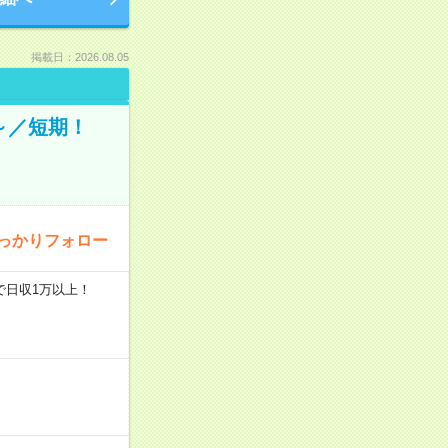
掲載日：2026.08.05
～／短期！
っかりフォロー
で日収1万以上！