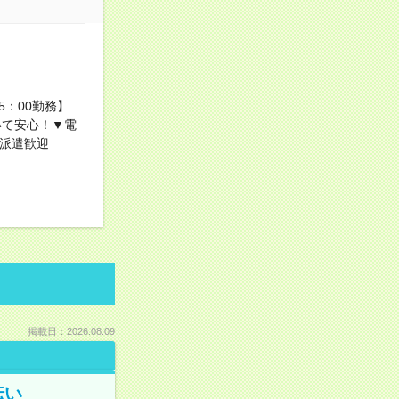
5：00勤務】
いて安心！▼電
ての派遣歓迎
掲載日：2026.08.09
伝い