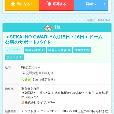
気になる！
応募する
詳細へ
掲載日：2026.08.04
未読
＜SEKAI NO OWARI＊8月15日・16日＞ドーム
公演のサポートバイト
アルバイト
職種未経験OK
社会人未経験OK
大学生歓迎
ブランクOK
時給1250円～
給与
交通費別途支給あり
支給（規定有り）
交通費
東京都文京区
勤務地
後楽園駅から徒歩5分
/
水道橋駅から徒歩5分
/
春日(東京都)駅
から徒歩7分
株式会社ライブパワー
＜シフト例＞ 7:00～23:00 13:30～22:00 上記の時間から好きな
勤務時間