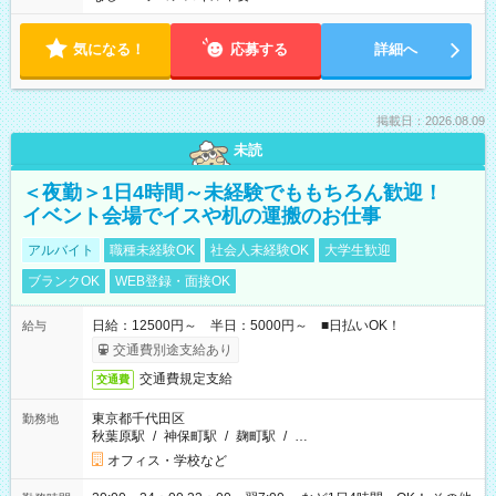
気になる！
応募する
詳細へ
掲載日：2026.08.09
未読
＜夜勤＞1日4時間～未経験でももちろん歓迎！
イベント会場でイスや机の運搬のお仕事
アルバイト
職種未経験OK
社会人未経験OK
大学生歓迎
ブランクOK
WEB登録・面接OK
日給：12500円～ 半日：5000円～ ■日払いOK！
給与
交通費別途支給あり
交通費規定支給
交通費
東京都千代田区
勤務地
秋葉原駅
/
神保町駅
/
麹町駅
/
…
オフィス・学校など