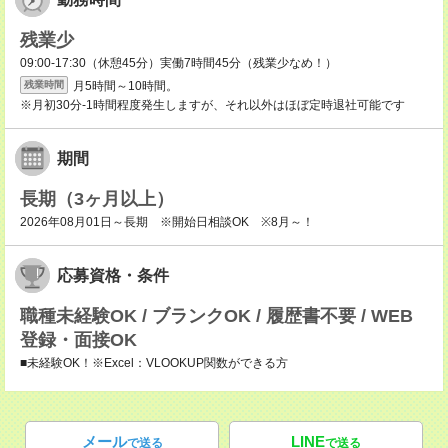
残業少
09:00-17:30（休憩45分）実働7時間45分（残業少なめ！）
月5時間～10時間。
残業時間
※月初30分-1時間程度発生しますが、それ以外はほぼ定時退社可能です
期間
長期（3ヶ月以上）
2026年08月01日～長期 ※開始日相談OK ※8月～！
応募資格・条件
職種未経験OK / ブランクOK / 履歴書不要 / WEB
登録・面接OK
■未経験OK！※Excel：VLOOKUP関数ができる方
メール
LINE
で送る
で送る