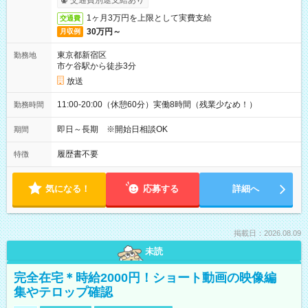
交通費別途支給あり
1ヶ月3万円を上限として実費支給
交通費
30万円～
月収例
東京都新宿区
勤務地
市ケ谷駅から徒歩3分
放送
11:00-20:00（休憩60分）実働8時間（残業少なめ！）
勤務時間
即日～長期 ※開始日相談OK
期間
履歴書不要
特徴
気になる！
応募する
詳細へ
掲載日：2026.08.09
未読
完全在宅＊時給2000円！ショート動画の映像編
集やテロップ確認