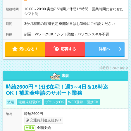
10:00～20:00 実働7.5時間／休憩1.5時間 営業時間に合わせた
勤務時間
シフト制
3か月程度の短期予定 ※開始日はお気軽にご相談ください
期間
副業・WワークOK
/
シフト勤務
/
パソコンスキル不要
特徴
気になる！
応募する
詳細へ
掲載日：2026.08.08
未読
時給2600円＊ほぼ在宅！週3～4日＆16時迄
OK！補助金申請のサポート業務
派遣
職種未経験OK
ブランクOK
WEB登録・面接OK
時給2600円
給与
交通費別途支給あり
全額支給
交通費