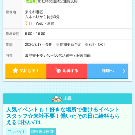
出社時の通勤交通費支給
交通費
東京都港区
勤務地
六本木駅から徒歩3分
IT・Web・通信
9:00～16:00
勤務時間
2026/8/17～長期 ※長期更新予定 ※8月～OK！
期間
履歴書不要
/
40～50代活躍中
/
服装自由
特徴
気になる！
応募する
詳細へ
未読
人気イベントも！好きな場所で働けるイベント
スタッフ☆来社不要！働いたその日に給料もら
える日払い/T1
アルバイト
職種未経験OK