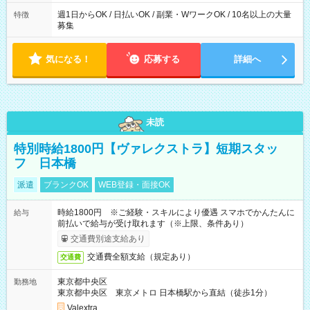
週1日からOK / 日払いOK / 副業・WワークOK / 10名以上の大量
特徴
募集
気になる！
応募する
詳細へ
未読
特別時給1800円【ヴァレクストラ】短期スタッ
フ 日本橋
派遣
ブランクOK
WEB登録・面接OK
時給1800円 ※ご経験・スキルにより優遇 スマホでかんたんに
給与
前払いで給与が受け取れます（※上限、条件あり）
交通費別途支給あり
交通費全額支給（規定あり）
交通費
東京都中央区
勤務地
東京都中央区 東京メトロ 日本橋駅から直結（徒歩1分）
Valextra