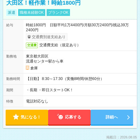
大田区！軽作業！時給1800円
派遣
職種未経験OK
ブランクOK
時給1800円 日額平均1万4400円/月額30万2400円/残込39万
給与
2400円
交通費別途支給あり
交通費支給（規定あり）
交通費
東京都大田区
勤務地
流通センター駅から車
倉庫
【日勤】 8:30～17:30（実働8時間/休憩60分）
勤務時間
・長期 ・即日スタートOK！
期間
電話対応なし
特徴
気になる！
応募する
詳細へ
掲載日：2026.08.05