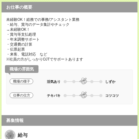
お仕事の概要
未経験OK！総務での事務/アシスタント業務
・給与、賞与のデータ集計やチェック
→未経験OK！
・賞与等支払処理
・年末調整サポート
・交通費の計算
・伝票起票
・来客、電話対応 など
※社員の方がしっかりOJTでサポートあります
職場の雰囲気
職場の様子
活気あり
しずか
仕事の仕方
テキパキ
コツコツ
募集情報
給与