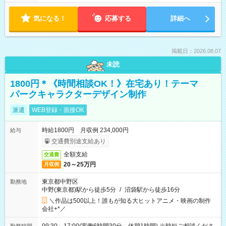
気になる！
応募する
詳細へ
掲載日：2026.08.07
未読
1800円＊《時間相談OK！》在宅あり！テーマ
パークキャラクターデザイン制作
派遣
WEB登録・面接OK
時給1800円 月収例 234,000円
給与
交通費別途支給あり
全額支給
交通費
20～25万円
月収例
東京都中野区
勤務地
中野(東京都)駅から徒歩5分
/
沼袋駅から徒歩16分
＼作品は500以上！誰もが知る大ヒットアニメ・映画の制作
会社+*／