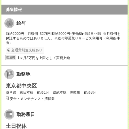
募集情報
給与
時給2000円 月収例 32万円 時給2000円×実働8h×週5日×4週 ※月収例を
保証するものではありません。※給与即受取りサービス利用可（利用条件
有）
交通費別途支給あり
1ヶ月3万円を上限として実費支給
交通費
勤務地
東京都中央区
浅草線 東日本橋 徒歩1分 総武本線 馬喰町 徒歩3分
安全・メンテナンス・清掃業
勤務曜日
土日祝休