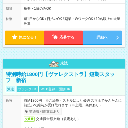
～21：00
単発・1日のみOK
期間
週1日からOK / 日払いOK / 副業・WワークOK / 10名以上の大量
特徴
募集
気になる！
応募する
詳細へ
未読
特別時給1800円【ヴァレクストラ】短期スタッ
フ 新宿
派遣
ブランクOK
WEB登録・面接OK
時給1800円 ※ご経験・スキルにより優遇 スマホでかんたんに
給与
前払いで給与が受け取れます（※上限、条件あり）
交通費別途支給あり
交通費全額支給（規定あり）
交通費