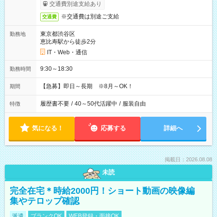
交通費別途支給あり
※交通費は別途ご支給
交通費
東京都渋谷区
勤務地
恵比寿駅から徒歩2分
IT・Web・通信
9:30～18:30
勤務時間
【急募】即日～長期 ※8月～OK！
期間
履歴書不要
/
40～50代活躍中
/
服装自由
特徴
気になる！
応募する
詳細へ
掲載日：2026.08.08
未読
完全在宅＊時給2000円！ショート動画の映像編
集やテロップ確認
派遣
ブランクOK
WEB登録・面接OK