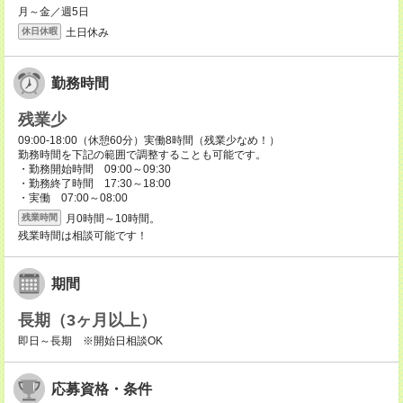
月～金／週5日
土日休み
休日休暇
勤務時間
残業少
09:00-18:00（休憩60分）実働8時間（残業少なめ！）
勤務時間を下記の範囲で調整することも可能です。
・勤務開始時間 09:00～09:30
・勤務終了時間 17:30～18:00
・実働 07:00～08:00
月0時間～10時間。
残業時間
残業時間は相談可能です！
期間
長期（3ヶ月以上）
即日～長期 ※開始日相談OK
応募資格・条件