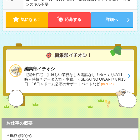
ンスキル不要
気になる！
応募する
詳細へ
編集部イチオシ
【完全在宅！】難しい業務なし＆電話なし！ゆっくりの11
時～時短＊データ入力・事務、＜SEKAI NO OWARI＊8月15
日・16日＞ドーム公演のサポートバイトなど
(8/7UP!)
お仕事の概要
＊既存顧客から