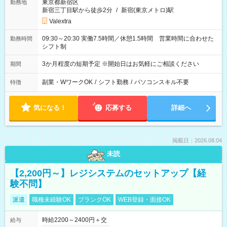
東京都新宿区
勤務地
新宿三丁目駅から徒歩2分
/
新宿(東京メトロ)駅
Valextra
09:30～20:30 実働7.5時間／休憩1.5時間 営業時間に合わせた
勤務時間
シフト制
3か月程度の短期予定 ※開始日はお気軽にご相談ください
期間
副業・WワークOK
/
シフト勤務
/
パソコンスキル不要
特徴
気になる！
応募する
詳細へ
掲載日：2026.08.04
未読
【2,200円～】レジシステムのセットアップ【経
験不問】
派遣
職種未経験OK
ブランクOK
WEB登録・面接OK
時給2200～2400円＋交
給与