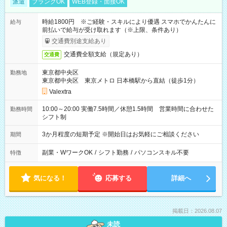
派遣
ブランクOK
WEB登録・面接OK
時給1800円 ※ご経験・スキルにより優遇 スマホでかんたんに
給与
前払いで給与が受け取れます（※上限、条件あり）
交通費別途支給あり
交通費全額支給（規定あり）
交通費
東京都中央区
勤務地
東京都中央区 東京メトロ 日本橋駅から直結（徒歩1分）
Valextra
10:00～20:00 実働7.5時間／休憩1.5時間 営業時間に合わせた
勤務時間
シフト制
3か月程度の短期予定 ※開始日はお気軽にご相談ください
期間
副業・WワークOK
/
シフト勤務
/
パソコンスキル不要
特徴
気になる！
応募する
詳細へ
掲載日：2026.08.07
未読