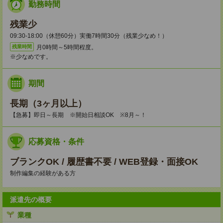
勤務時間
残業少
09:30-18:00（休憩60分）実働7時間30分（残業少なめ！）
月0時間～5時間程度。
残業時間
※少なめです。
期間
長期（3ヶ月以上）
【急募】即日～長期 ※開始日相談OK ※8月～！
応募資格・条件
ブランクOK / 履歴書不要 / WEB登録・面接OK
制作編集の経験がある方
派遣先の概要
業種