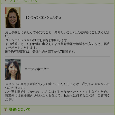
フォローについて
オンラインコンシェルジュ
お仕事探しにあたって不安なこと、知りたいことなどお気軽にご相談くださ
い。
コンシェルジュが1対1でお話をお伺いします。
より希望にあったお仕事に出会えるよう登録情報や希望条件入力など、幅広
くサポートいたします。
※予約可能期間は、登録手続き完了から7日間です。
コーディネーター
スタッフの皆さまが自分らしく働いていただくことが、私たちのやりがいに
つながります。
お仕事を開始してからの「こんなはずじゃなかった・・・」をなくすため、
就業先には直接聞きづらいことも含めて、私たちに何でもご相談・ご質問く
ださい！
登録について